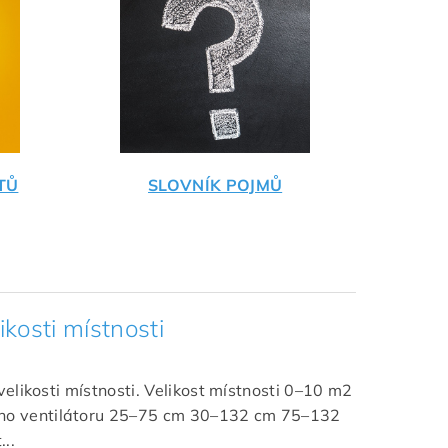
TŮ
SLOVNÍK POJMŮ
ikosti místnosti
elikosti místnosti. Velikost místnosti 0–10 m2
ho ventilátoru 25–75 cm 30–132 cm 75–132
..