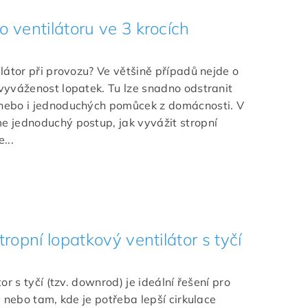
 ventilátoru ve 3 krocích
látor při provozu? Ve většině případů nejde o
vyváženost lopatek. Tu lze snadno odstranit
nebo i jednoduchých pomůcek z domácnosti. V
 jednoduchý postup, jak vyvážit stropní
...
tropní lopatkový ventilátor s tyčí
or s tyčí (tzv. downrod) je ideální řešení pro
y nebo tam, kde je potřeba lepší cirkulace