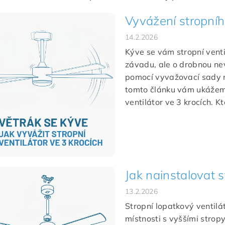
Vyvážení stropního
14.2.2026
Kýve se vám stropní venti
závadu, ale o drobnou ne
pomocí vyvažovací sady 
tomto článku vám ukážeme
ventilátor ve 3 krocích. Kte
Jak nainstalovat s
13.2.2026
Stropní lopatkový ventilát
místnosti s vyššími strop