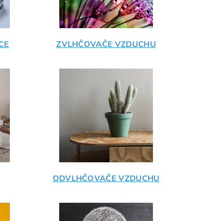
CE
ZVLHČOVAČE VZDUCHU
ODVLHČOVAČE VZDUCHU