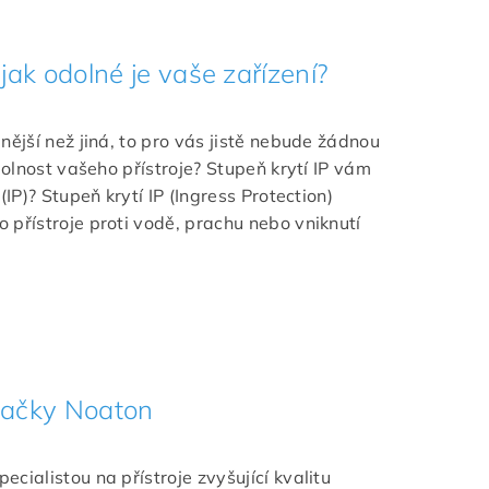
 jak odolné je vaše zařízení?
nější než jiná, to pro vás jistě nebude žádnou
odolnost vašeho přístroje? Stupeň krytí IP vám
(IP)? Stupeň krytí IP (Ingress Protection)
 přístroje proti vodě, prachu nebo vniknutí
načky Noaton
cialistou na přístroje zvyšující kvalitu