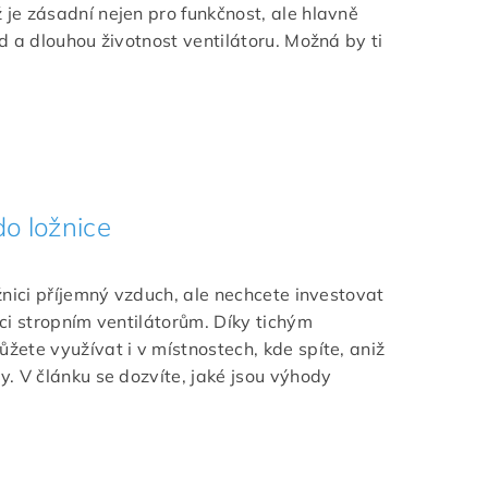
je zásadní nejen pro funkčnost, ale hlavně
d a dlouhou životnost ventilátoru. Možná by ti
do ložnice
žnici příjemný vzduch, ale nechcete investovat
ci stropním ventilátorům. Díky tichým
ete využívat i v místnostech, kde spíte, aniž
. V článku se dozvíte, jaké jsou výhody