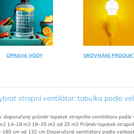
ÚPRAVA VODY
SROVNÁNÍ PRODUK
ybrat stropní ventilátor: tabulka podle vel
: doporučený průměr lopatek stropního ventilátoru podle v
m2 14–18 m2 18–25 m2 od 25 m2 Průměr lopatek stropní
180 cm od 132 cm Doporučené ventilátory podle velikost.