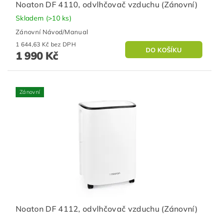
Noaton DF 4110, odvlhčovač vzduchu (Zánovní)
Skladem
(>10 ks)
Zánovní Návod/Manual
1 644,63 Kč bez DPH
1 990 Kč
Zánovní
Noaton DF 4112, odvlhčovač vzduchu (Zánovní)