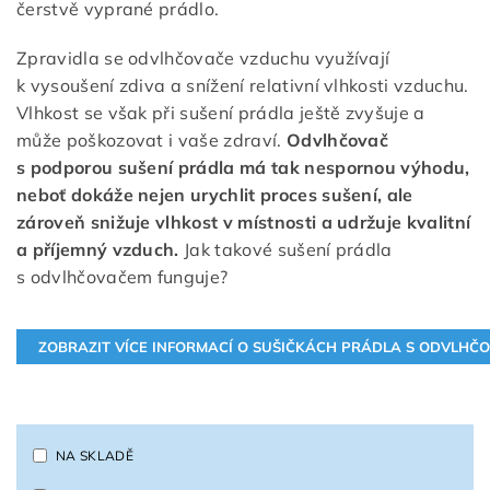
čerstvě vyprané prádlo.
Zpravidla se odvlhčovače vzduchu využívají
k vysoušení zdiva a snížení relativní vlhkosti vzduchu.
Vlhkost se však při sušení prádla ještě zvyšuje a
může poškozovat i vaše zdraví.
Odvlhčovač
s podporou sušení prádla má tak nespornou výhodu,
neboť dokáže nejen urychlit proces sušení, ale
zároveň snižuje vlhkost v místnosti a udržuje kvalitní
a příjemný vzduch.
Jak takové sušení prádla
s odvlhčovačem funguje?
NA SKLADĚ