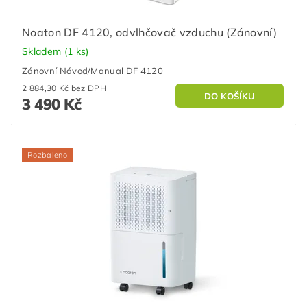
Noaton DF 4120, odvlhčovač vzduchu (Zánovní)
Skladem
(1 ks)
Zánovní Návod/Manual DF 4120
2 884,30 Kč bez DPH
3 490 Kč
Rozbaleno