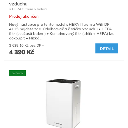
vzduchu
s HEPA filtrem v balení
Prodej ukončen
Nový nástupce pro tento model s HEPA filtrem a Wifi DF
4115 najdete zde. Odvlhčovač a čistička vzduchu • HEPA
filtr (součástí balení) • Kombinovaný filtr (uhlík + HEPA) lze
dokoupit • Nízká...
3 628,10 Kč bez DPH
DETAIL
4 390 Kč
Zánovní