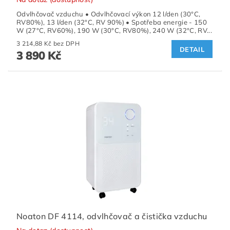
Odvlhčovač vzduchu • Odvlhčovací výkon 12 l/den (30°C,
RV80%), 13 l/den (32°C, RV 90%) • Spotřeba energie - 150
W (27°C, RV60%), 190 W (30°C, RV80%), 240 W (32°C, RV...
3 214,88 Kč bez DPH
DETAIL
3 890 Kč
Noaton DF 4114, odvlhčovač a čistička vzduchu