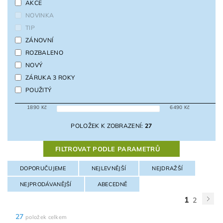
AKCE
NOVINKA
TIP
ZÁNOVNÍ
ROZBALENO
NOVÝ
ZÁRUKA 3 ROKY
POUŽITÝ
1890
Kč
6490
Kč
POLOŽEK K ZOBRAZENÍ:
27
FILTROVAT PODLE PARAMETRŮ
DOPORUČUJEME
NEJLEVNĚJŠÍ
NEJDRAŽŠÍ
NEJPRODÁVANĚJŠÍ
ABECEDNĚ
1
2
27
položek celkem