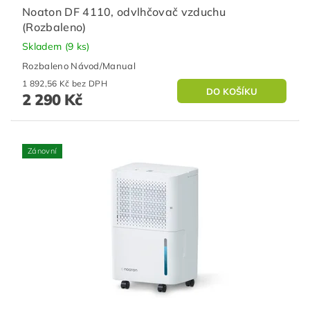
Noaton DF 4110, odvlhčovač vzduchu
(Rozbaleno)
Skladem
(9 ks)
Rozbaleno Návod/Manual
1 892,56 Kč bez DPH
2 290 Kč
Zánovní