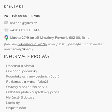
KONTAKT
Po - Pá: 09:00 - 17:00
obchod
@
gavri.cz
+420 602 218 144
Masná 27/9 (areál Mrazírny Rovner), 602 00, Brno
(Veškeré
reklamace a vratky
nám, prosím, posílejte na tuto adresu
provozovny/skladu)
INFORMACE PRO VÁS
Doprava a platba
Obchodní podmínky
Podmínky ochrany osobních údajů
Reklamace a vrácení zboží
Opravy a pozáruční servis
Odložení plateb a splátkový prodej
Nejčastější dotazy
Kontakty
Napište nám