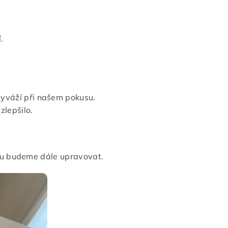
.
vyváží při našem pokusu.
zlepšilo.
tu budeme dále upravovat.