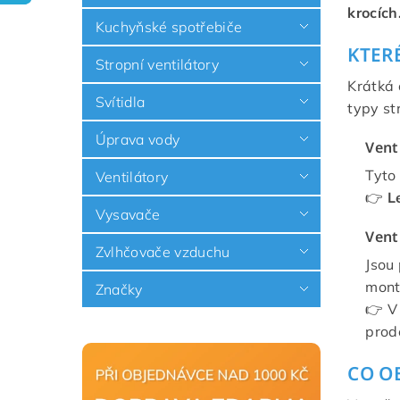
krocích
Kuchyňské spotřebiče
KTER
Stropní ventilátory
Krátká
Svítidla
typy st
Úprava vody
Vent
Tyto
Ventilátory
👉
L
Vysavače
Vent
Zvlhčovače vzduchu
Jsou
mont
Značky
👉 V
prod
CO O