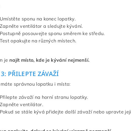
:
Umístěte sponu na konec lopatky.
Zapněte ventilátor a sledujte kývání.
Postupně posouvejte sponu směrem ke středu.
Test opakujte na různých místech.
m je
najít místo, kde je kývání nejmenší.
3: PŘILEPTE ZÁVAŽÍ
 máte správnou lopatku i místo:
Přilepte závaží na horní stranu lopatky.
Zapněte ventilátor.
Pokud se stále kývá přidejte další závaží nebo upravte jej