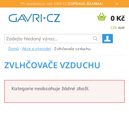
Při objednávce nad 1000 Kč
DOPRAVA ZDARMA
!
0 Kč
CZK
EUR
Domů
Akce a výprodej
Zvlhčovače vzduchu
ZVLHČOVAČE VZDUCHU
Kategorie neobsahuje žádné zboží.