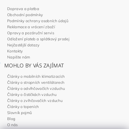
Doprava a platba
Obchodní podmínky
Podmínky ochrany osobních údajů
Reklamace a vrácení zboží
Opravy a pozáruční servis
Odložení plateb a splátkový prodej
Nejčastější dotazy
Kontakty
Napište nám
MOHLO BY VÁS ZAJÍMAT
Články o mobilních klimatizacích
Články o stropních ventilátorech
Články o odvlhčovačích vzduchu
Články o čističkách vzduchu
Články o zvlhčovačích vzduchu
Články o topeních
Slovník pojmů
Blog
O nás