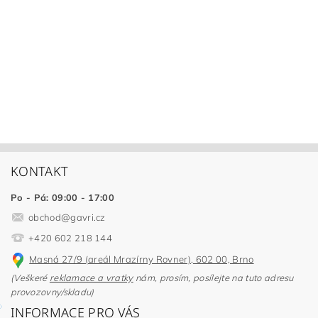
KONTAKT
Po - Pá: 09:00 - 17:00
obchod
@
gavri.cz
+420 602 218 144
Masná 27/9 (areál Mrazírny Rovner), 602 00, Brno
(Veškeré
reklamace a vratky
nám, prosím, posílejte na tuto adresu
provozovny/skladu)
INFORMACE PRO VÁS