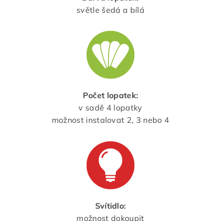
světle šedá a bílá
Počet lopatek:
v sadě 4 lopatky
možnost instalovat 2, 3 nebo 4
Svítidlo:
možnost dokoupit