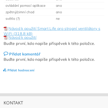
ovládání pomocí aplikace
ano
zpětný/zimní chod
ano
světlo (?)
ne
Návod k použití Smart Life pro stropní ventilátory s
WiFi (318.8 kB)
Návod k použití
Buďte první, kdo napíše příspěvek k této položce.
Přidat komentář
Buďte první, kdo napíše příspěvek k této položce.
Přidat hodnocení
KONTAKT