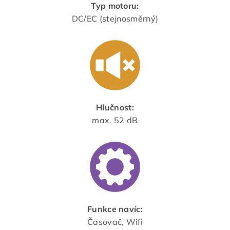
Typ motoru:
DC/EC (stejnosměrný)
Hlučnost:
max. 52 dB
Funkce navíc:
Časovač, Wifi