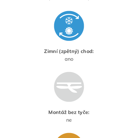
Zimní (zpětný) chod:
ano
Montáž bez tyče:
ne