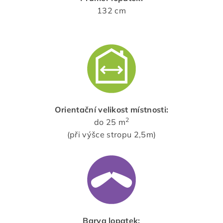
132 cm
Orientační velikost místnosti:
2
do 25 m
(při výšce stropu 2,5m)
Barva lopatek: