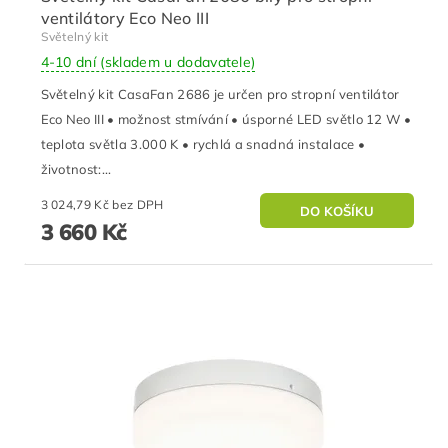
ventilátory Eco Neo III
Světelný kit
4-10 dní (skladem u dodavatele)
Světelný kit CasaFan 2686 je určen pro stropní ventilátor
Eco Neo III • možnost stmívání • úsporné LED světlo 12 W •
teplota světla 3.000 K • rychlá a snadná instalace •
životnost:...
3 024,79 Kč bez DPH
3 660 Kč