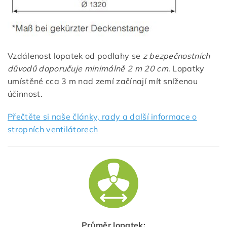
Vzdálenost lopatek od podlahy se
z bezpečnostních
důvodů doporučuje minimálně 2 m 20 cm
. Lopatky
umístěné cca 3 m nad zemí začínají mít sníženou
účinnost.
Přečtěte si naše články, rady a další informace o
stropních ventilátorech
Průměr lopatek: