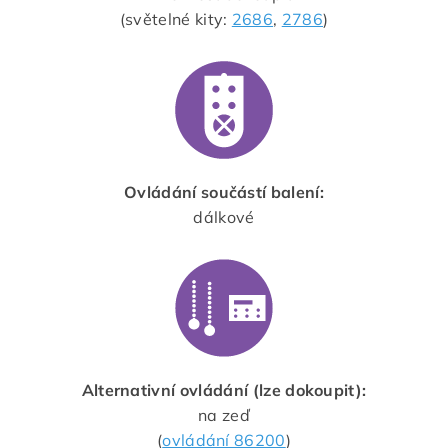
(světelné kity:
2686
,
2786
)
Ovládání součástí balení:
dálkové
Alternativní ovládání (lze dokoupit):
na zeď
(
ovládání 86200
)