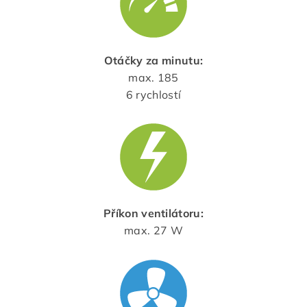
Otáčky za minutu:
max. 185
6 rychlostí
Příkon ventilátoru:
max. 27 W