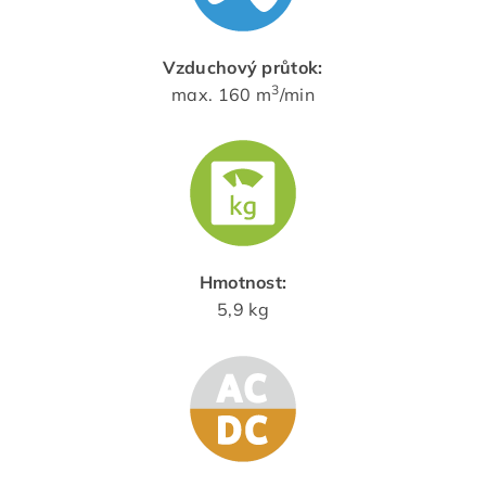
Vzduchový průtok:
3
max. 160 m
/min
Hmotnost:
5,9 kg