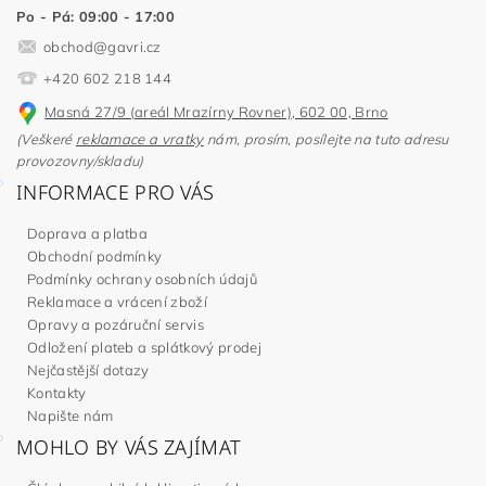
Po - Pá: 09:00 - 17:00
obchod
@
gavri.cz
+420 602 218 144
Masná 27/9 (areál Mrazírny Rovner), 602 00, Brno
(Veškeré
reklamace a vratky
nám, prosím, posílejte na tuto adresu
provozovny/skladu)
INFORMACE PRO VÁS
Doprava a platba
Obchodní podmínky
Podmínky ochrany osobních údajů
Reklamace a vrácení zboží
Opravy a pozáruční servis
Odložení plateb a splátkový prodej
Nejčastější dotazy
Kontakty
Napište nám
MOHLO BY VÁS ZAJÍMAT