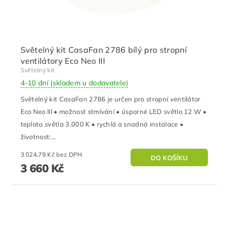
Světelný kit CasaFan 2786 bílý pro stropní
ventilátory Eco Neo III
Světelný kit
4-10 dní (skladem u dodavatele)
Světelný kit CasaFan 2786 je určen pro stropní ventilátor
Eco Neo III • možnost stmívání • úsporné LED světlo 12 W •
teplota světla 3.000 K • rychlá a snadná instalace •
životnost:...
3 024,79 Kč bez DPH
3 660 Kč