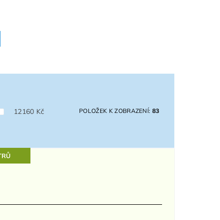
12160
Kč
POLOŽEK K ZOBRAZENÍ:
83
TRŮ