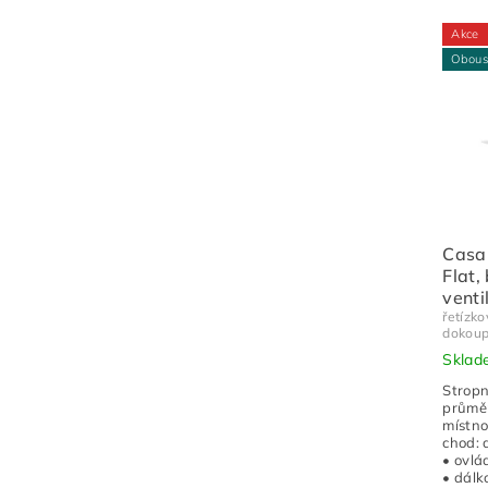
Akce
Obous
Casa
Flat,
venti
řetízko
dokoup
Skla
Stropn
průměr
místno
chod: 
• ovlá
• dálk