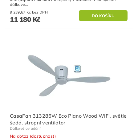
dálkové...
9 239,67 Kč bez DPH
11 180 Kč
CasaFan 313286W Eco Plano Wood WiFi, světle
šedá, stropní ventilátor
Dálkové ovládání
Na dotaz (dostupnost)