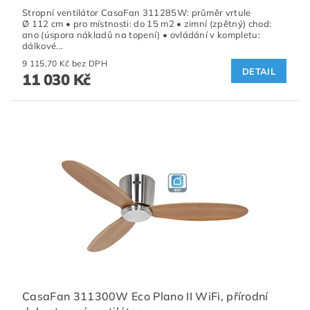
Stropní ventilátor CasaFan 311285W: průměr vrtule
Ø 112 cm • pro místnosti: do 15 m2 • zimní (zpětný) chod:
ano (úspora nákladů na topení) • ovládání v kompletu:
dálkové...
9 115,70 Kč bez DPH
DETAIL
11 030 Kč
CasaFan 311300W Eco Plano II WiFi, přírodní