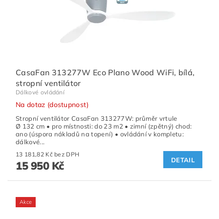
CasaFan 313277W Eco Plano Wood WiFi, bílá,
stropní ventilátor
Dálkové ovládání
Na dotaz (dostupnost)
Stropní ventilátor CasaFan 313277W: průměr vrtule
Ø 132 cm • pro místnosti: do 23 m2 • zimní (zpětný) chod:
ano (úspora nákladů na topení) • ovládání v kompletu:
dálkové...
13 181,82 Kč bez DPH
DETAIL
15 950 Kč
Akce