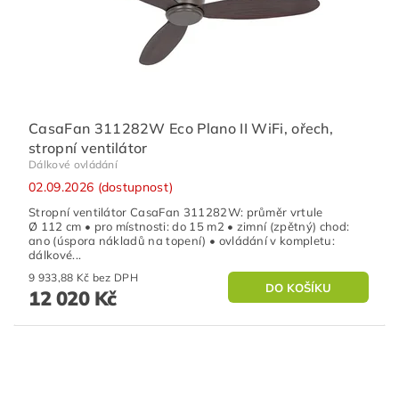
CasaFan 311282W Eco Plano II WiFi, ořech,
stropní ventilátor
Dálkové ovládání
02.09.2026 (dostupnost)
Stropní ventilátor CasaFan 311282W: průměr vrtule
Ø 112 cm • pro místnosti: do 15 m2 • zimní (zpětný) chod:
ano (úspora nákladů na topení) • ovládání v kompletu:
dálkové...
9 933,88 Kč bez DPH
12 020 Kč