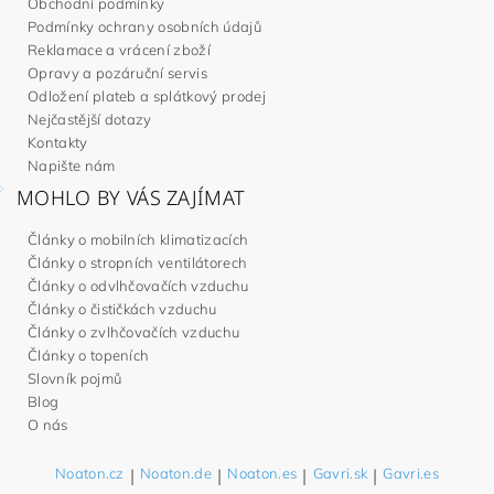
Obchodní podmínky
Podmínky ochrany osobních údajů
Reklamace a vrácení zboží
Opravy a pozáruční servis
Odložení plateb a splátkový prodej
Nejčastější dotazy
Kontakty
Napište nám
MOHLO BY VÁS ZAJÍMAT
Články o mobilních klimatizacích
Články o stropních ventilátorech
Články o odvlhčovačích vzduchu
Články o čističkách vzduchu
Články o zvlhčovačích vzduchu
Články o topeních
Slovník pojmů
Blog
O nás
Noaton.cz
|
Noaton.de
|
Noaton.es
|
Gavri.sk
|
Gavri.es