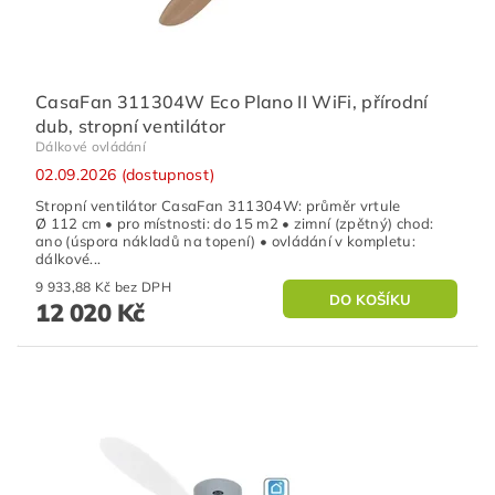
CasaFan 311304W Eco Plano II WiFi, přírodní
dub, stropní ventilátor
Dálkové ovládání
02.09.2026 (dostupnost)
Stropní ventilátor CasaFan 311304W: průměr vrtule
Ø 112 cm • pro místnosti: do 15 m2 • zimní (zpětný) chod:
ano (úspora nákladů na topení) • ovládání v kompletu:
dálkové...
9 933,88 Kč bez DPH
12 020 Kč