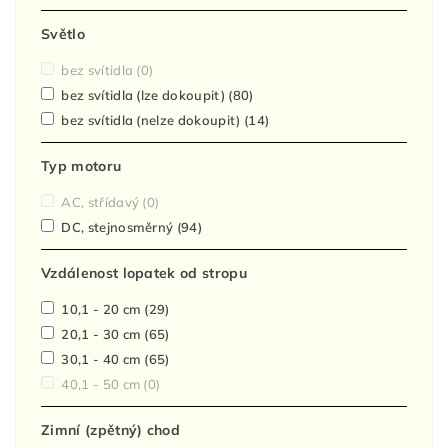
Světlo
bez svítidla
(0)
bez svítidla (lze dokoupit)
(80)
bez svítidla (nelze dokoupit)
(14)
Typ motoru
AC, střídavý
(0)
DC, stejnosměrný
(94)
Vzdálenost lopatek od stropu
10,1 - 20 cm
(29)
20,1 - 30 cm
(65)
30,1 - 40 cm
(65)
40,1 - 50 cm
(0)
Zimní (zpětný) chod