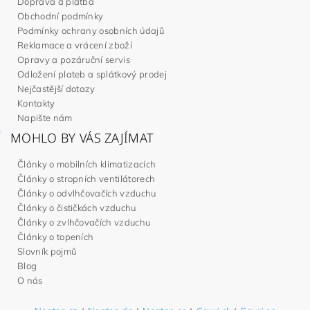
Doprava a platba
Obchodní podmínky
Podmínky ochrany osobních údajů
Reklamace a vrácení zboží
Opravy a pozáruční servis
Odložení plateb a splátkový prodej
Nejčastější dotazy
Kontakty
Napište nám
MOHLO BY VÁS ZAJÍMAT
Články o mobilních klimatizacích
Články o stropních ventilátorech
Články o odvlhčovačích vzduchu
Články o čističkách vzduchu
Články o zvlhčovačích vzduchu
Články o topeních
Slovník pojmů
Blog
O nás