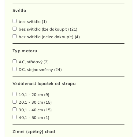
Světlo
bez svítidla
(1)
bez svítidla (lze dokoupit)
(21)
bez svítidla (nelze dokoupit)
(4)
Typ motoru
AC, střídavý
(2)
DC, stejnosměrný
(24)
Vzdálenost lopatek od stropu
10,1 - 20 cm
(9)
20,1 - 30 cm
(15)
30,1 - 40 cm
(15)
40,1 - 50 cm
(1)
Zimní (zpětný) chod