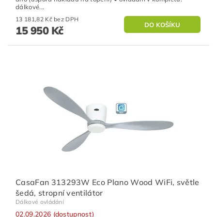
dálkové...
13 181,82 Kč bez DPH
15 950 Kč
CasaFan 313293W Eco Plano Wood WiFi, světle
šedá, stropní ventilátor
Dálkové ovládání
02.09.2026 (dostupnost)