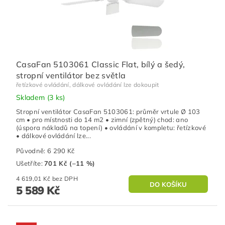
CasaFan 5103061 Classic Flat, bílý a šedý,
stropní ventilátor bez světla
řetízkové ovládání, dálkové ovládání lze dokoupit
Skladem
(3 ks)
Stropní ventilátor CasaFan 5103061: průměr vrtule Ø 103
cm • pro místnosti do 14 m2 • zimní (zpětný) chod: ano
(úspora nákladů na topení) • ovládání v kompletu: řetízkové
• dálkové ovládání lze...
Původně:
6 290 Kč
Ušetříte
:
701 Kč (–11 %)
4 619,01 Kč bez DPH
5 589 Kč