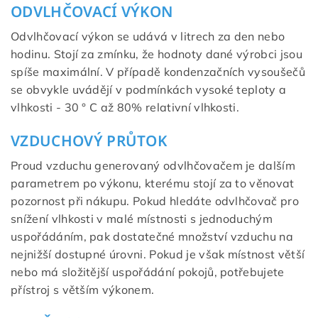
ODVLHČOVACÍ VÝKON
Odvlhčovací výkon se udává v litrech za den nebo
hodinu. Stojí za zmínku, že hodnoty dané výrobci jsou
spíše maximální. V případě kondenzačních vysoušečů
se obvykle uvádějí v podmínkách vysoké teploty a
vlhkosti - 30 ° C až 80% relativní vlhkosti.
VZDUCHOVÝ PRŮTOK
Proud vzduchu generovaný odvlhčovačem je dalším
parametrem po výkonu, kterému stojí za to věnovat
pozornost při nákupu. Pokud hledáte odvlhčovač pro
snížení vlhkosti v malé místnosti s jednoduchým
uspořádáním, pak dostatečné množství vzduchu na
nejnižší dostupné úrovni. Pokud je však místnost větší
nebo má složitější uspořádání pokojů, potřebujete
přístroj s větším výkonem.