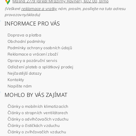
Masná 27/9 (areál Mrazírny Rovner), 602 00, Brno
(Veškeré
reklamace a vratky
nám, prosím, posílejte na tuto adresu
provozovny/skladu)
INFORMACE PRO VÁS
Doprava a platba
Obchodní podmínky
Podmínky ochrany osobních údajů
Reklamace a vrácení zboží
Opravy a pozáruční servis
Odložení plateb a splátkový prodej
Nejčastější dotazy
Kontakty
Napište nám
MOHLO BY VÁS ZAJÍMAT
Články o mobilních klimatizacích
Články o stropních ventilátorech
Články o odvlhčovačích vzduchu
Články o čističkách vzduchu
Články o zvlhčovačích vzduchu