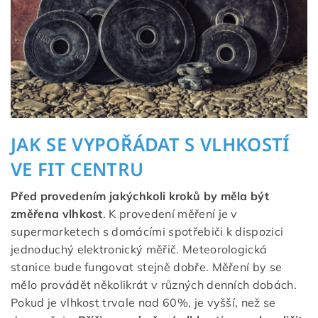
JAK SE VYPOŘÁDAT S VLHKOSTÍ
VE FIT CENTRU
Před provedením jakýchkoli kroků by měla být
změřena vlhkost
. K provedení měření je v
supermarketech s domácími spotřebiči k dispozici
jednoduchý elektronický měřič. Meteorologická
stanice bude fungovat stejně dobře. Měření by se
mělo provádět několikrát v různých denních dobách.
Pokud je vlhkost trvale nad 60%, je vyšší, než se