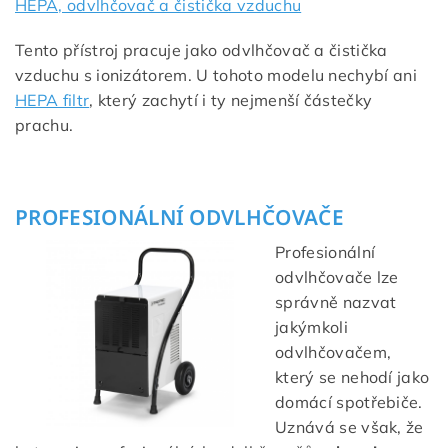
HEPA, odvlhčovač a čistička vzduchu
Tento přístroj pracuje jako odvlhčovač a čistička
vzduchu s ionizátorem. U tohoto modelu nechybí ani
HEPA filtr
, který zachytí i ty nejmenší částečky
prachu.
PROFESIONÁLNÍ ODVLHČOVAČE
Profesionální
odvlhčovače lze
správně nazvat
jakýmkoli
odvlhčovačem,
který se nehodí jako
domácí spotřebiče.
Uznává se však, že