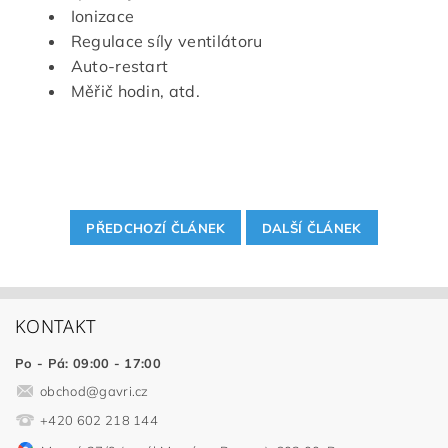
Ionizace
Regulace síly ventilátoru
Auto-restart
Měřič hodin, atd.
PŘEDCHOZÍ ČLÁNEK
DALŠÍ ČLÁNEK
KONTAKT
Po - Pá: 09:00 - 17:00
obchod
@
gavri.cz
+420 602 218 144