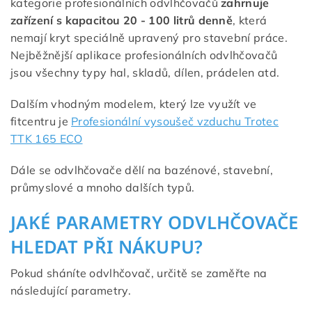
kategorie profesionálních odvlhčovačů
zahrnuje
zařízení s kapacitou 20 - 100 litrů denně
, která
nemají kryt speciálně upravený pro stavební práce.
Nejběžnější aplikace profesionálních odvlhčovačů
jsou všechny typy hal, skladů, dílen, prádelen atd.
Dalším vhodným modelem, který lze využít ve
fitcentru je
Profesionální vysoušeč vzduchu Trotec
TTK 165 ECO
Dále se odvlhčovače dělí na bazénové, stavební,
průmyslové a mnoho dalších typů.
JAKÉ PARAMETRY ODVLHČOVAČE
HLEDAT PŘI NÁKUPU?
Pokud sháníte odvlhčovač, určitě se zaměřte na
následující parametry.