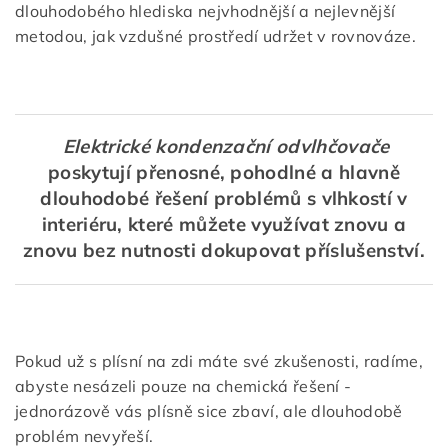
dlouhodobého hlediska nejvhodnější a nejlevnější
metodou, jak vzdušné prostředí udržet v rovnováze.
Elektrické kondenzační odvlhčovače
poskytují přenosné, pohodlné a hlavně
dlouhodobé řešení problémů s vlhkostí v
interiéru, které můžete využívat znovu a
znovu bez nutnosti dokupovat příslušenství.
Pokud už s plísní na zdi máte své zkušenosti, radíme,
abyste nesázeli pouze na chemická řešení -
jednorázově vás plísně sice zbaví, ale dlouhodobě
problém nevyřeší.