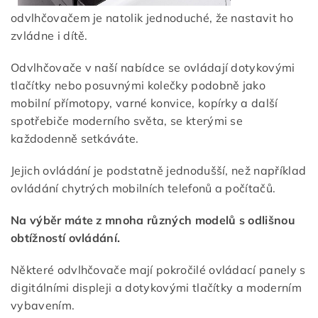
odvlhčovačem je natolik jednoduché, že nastavit ho
zvládne i dítě.
Odvlhčovače v naší nabídce se ovládají dotykovými
tlačítky nebo posuvnými kolečky podobně jako
mobilní přímotopy, varné konvice, kopírky a další
spotřebiče moderního světa, se kterými se
každodenně setkáváte.
Jejich ovládání je podstatně jednodušší, než například
ovládání chytrých mobilních telefonů a počítačů.
Na výběr máte z mnoha různých modelů s odlišnou
obtížností ovládání.
Některé odvlhčovače mají pokročilé ovládací panely s
digitálními displeji a dotykovými tlačítky a moderním
vybavením.