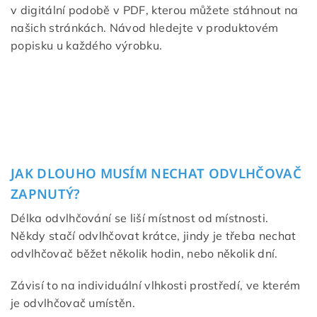
v digitální podobě v PDF, kterou můžete stáhnout na
našich stránkách. Návod hledejte v produktovém
popisku u každého výrobku.
JAK DLOUHO MUSÍM NECHAT ODVLHČOVAČ
ZAPNUTÝ?
Délka odvlhčování se liší místnost od místnosti.
Někdy stačí odvlhčovat krátce, jindy je třeba nechat
odvlhčovač běžet několik hodin, nebo několik dní.
Závisí to na individuální vlhkosti prostředí, ve kterém
je odvlhčovač umístěn.