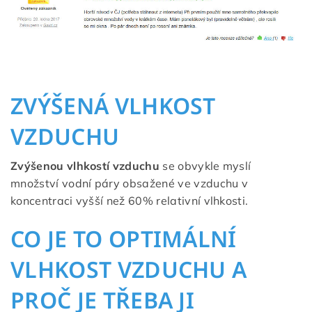
ZVÝŠENÁ VLHKOST
VZDUCHU
Zvýšenou vlhkostí vzduchu
se obvykle myslí
množství vodní páry obsažené ve vzduchu v
koncentraci vyšší než 60% relativní vlhkosti.
CO JE TO OPTIMÁLNÍ
VLHKOST VZDUCHU A
PROČ JE TŘEBA JI