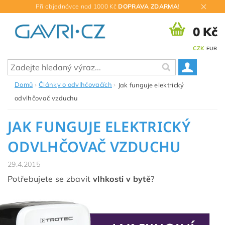
Při objednávce nad 1000 Kč
DOPRAVA ZDARMA
!
0 Kč
CZK
EUR
Domů
Články o odvlhčovačích
Jak funguje elektrický
odvlhčovač vzduchu
JAK FUNGUJE ELEKTRICKÝ
ODVLHČOVAČ VZDUCHU
29.4.2015
Potřebujete se zbavit
vlhkosti v bytě
?