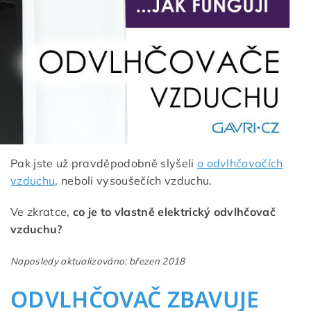
Pak jste už pravděpodobně slyšeli
o odvlhčovačích
vzduchu
, neboli vysoušečích vzduchu.
Ve zkratce,
co je to vlastně elektrický odvlhčovač
vzduchu?
Naposledy aktualizováno: březen 2018
ODVLHČOVAČ ZBAVUJE