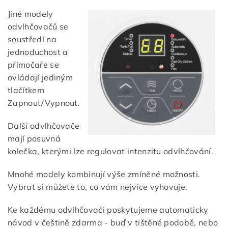
Jiné modely
odvlhčovačů se
soustředí na
jednoduchost a
přímočaře se
ovládají jediným
tlačítkem
Zapnout/Vypnout.
Další odvlhčovače
mají posuvná
kolečka, kterými lze regulovat intenzitu odvlhčování.
Mnohé modely kombinují výše zmíněné možnosti.
Vybrat si můžete to, co vám nejvíce vyhovuje.
Ke každému odvlhčovači poskytujeme automaticky
návod v češtině zdarma - buď v tištěné podobě, nebo