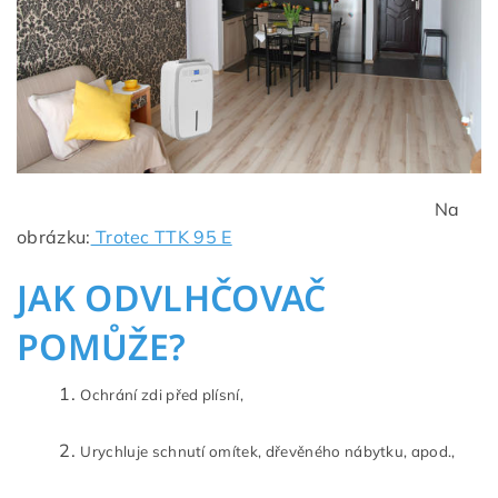
Na
obrázku:
Trotec TTK 95 E
JAK ODVLHČOVAČ
POMŮŽE?
Ochrání zdi před plísní,
Urychluje schnutí omítek, dřevěného nábytku, apod.,