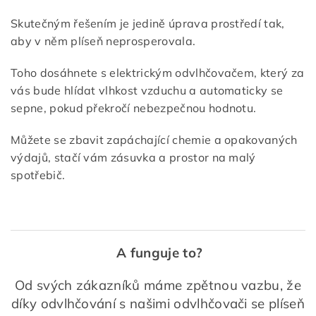
Skutečným řešením je jedině úprava prostředí tak,
aby v něm plíseň neprosperovala.
Toho dosáhnete s elektrickým odvlhčovačem, který za
vás bude hlídat vlhkost vzduchu a automaticky se
sepne, pokud překročí nebezpečnou hodnotu.
Můžete se zbavit zapáchající chemie a opakovaných
výdajů, stačí vám zásuvka a prostor na malý
spotřebič.
A funguje to?
Od svých zákazníků máme zpětnou vazbu, že
díky odvlhčování s našimi odvlhčovači se plíseň