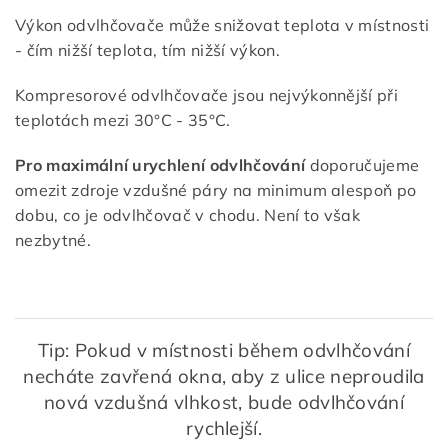
Výkon odvlhčovače může snižovat teplota v místnosti
- čím nižší teplota, tím nižší výkon.
Kompresorové odvlhčovače jsou nejvýkonnější při
teplotách mezi 30°C - 35°C.
Pro maximální urychlení odvlhčování
doporučujeme
omezit zdroje vzdušné páry na minimum alespoň po
dobu, co je odvlhčovač v chodu. Není to však
nezbytné.
Tip: Pokud v místnosti během odvlhčování
necháte zavřená okna, aby z ulice neproudila
nová vzdušná vlhkost, bude odvlhčování
rychlejší.