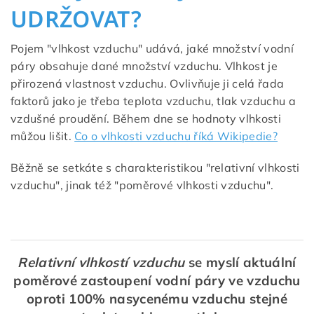
UDRŽOVAT?
Pojem "vlhkost vzduchu" udává, jaké množství vodní
páry obsahuje dané množství vzduchu. Vlhkost je
přirozená vlastnost vzduchu. Ovlivňuje ji celá řada
faktorů jako je třeba teplota vzduchu, tlak vzduchu a
vzdušné proudění. Během dne se hodnoty vlhkosti
můžou lišit.
Co o vlhkosti vzduchu říká Wikipedie?
Běžně se setkáte s charakteristikou "relativní vlhkosti
vzduchu", jinak též "poměrové vlhkosti vzduchu".
Relativní vlhkostí vzduchu
se myslí aktuální
poměrové zastoupení vodní páry ve vzduchu
oproti 100% nasycenému vzduchu stejné