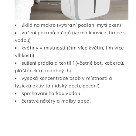
úklid na mokro (vytírání podlah, mytí oken)
vaření pokrmů a čajů (varná konvice, hrnce s
vodou)
květiny v místnosti (čím více květin, tím více
vlhkosti)
sušení prádla a textilií (včetně bot, koberců,
pláštěnek a podobných)
vysoká koncentrace osob v místnosti a
fyzická aktivita (lidský dech, pocení)
sprchování horkou vodou
čerstvé nátěry a malby
apod.