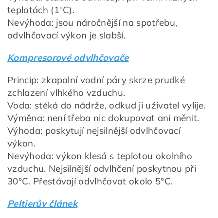
teplotách (1°C).
Nevýhoda: jsou náročnější na spotřebu,
odvlhčovací výkon je slabší.
Kompresorové odvlhčovače
Princip: zkapalní vodní páry skrze prudké
zchlazení vlhkého vzduchu.
Voda: stéká do nádrže, odkud ji uživatel vylije.
Výměna: není třeba nic dokupovat ani měnit.
Výhoda: poskytují nejsilnější odvlhčovací
výkon.
Nevýhoda: výkon klesá s teplotou okolního
vzduchu. Nejsilnější odvlhčení poskytnou při
30°C. Přestávají odvlhčovat okolo 5°C.
Peltierův článek