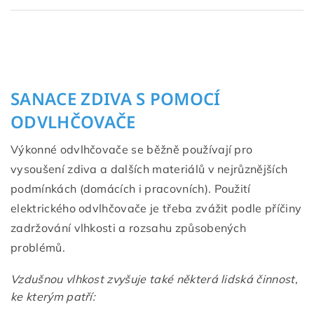
SANACE ZDIVA S POMOCÍ
ODVLHČOVAČE
Výkonné odvlhčovače se běžně používají pro
vysoušení zdiva a dalších materiálů v nejrůznějších
podmínkách (domácích i pracovních). Použití
elektrického odvlhčovače je třeba zvážit podle příčiny
zadržování vlhkosti a rozsahu způsobených
problémů.
Vzdušnou vlhkost zvyšuje také některá lidská činnost,
ke kterým patří: