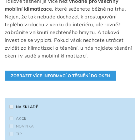
Takové těsnění je více než
vhodné pro všechny
mobilní klimatizace
, které seženete běžně na trhu.
Nejen, že tak nebude docházet k prostupování
teplého vzduchu z venku do interiéru, ale rovněž
zabráníte vniknutí nechtěného hmyzu. A taková
investice se vyplatí. Pokud však nechcete utrácet
zvlášť za klimatizaci a těsnění, u nás najdete těsnění
oken i v sadě s mobilní klimatizací.
NA SKLADĚ
AKCE
NOVINKA
TIP