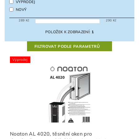
VÝPRODEJ
NOVÝ
289
Kč
290
Kč
POLOŽEK K ZOBRAZENÍ:
1
FILTROVAT PODLE PARAMETRŮ
Výprodej
Noaton AL 4020, těsnění oken pro