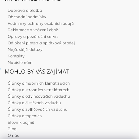
Doprava a platba
Obchodní podmínky
Podmínky ochrany osobních údajů
Reklamace a vrácení zboží
Opravy a pozáruční servis
Odložení plateb a splátkový prodej
Nejčastější dotazy
Kontakty
Napište nám
MOHLO BY VÁS ZAJÍMAT
Články o mobilních klimatizacích
Články o stropních ventilátorech
Články o odvlhčovačích vzduchu
Články o čističkách vzduchu
Články o zvlhčovačích vzduchu
Články o topeních
Slovník pojmů
Blog
O nás