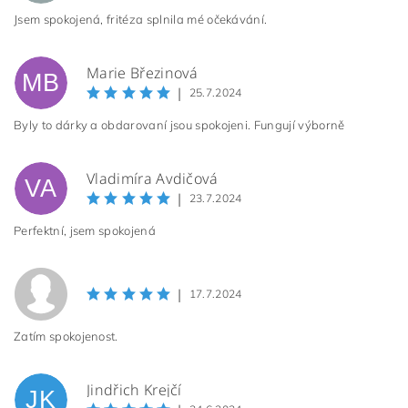
Jsem spokojená, fritéza splnila mé očekávání.
Marie Březinová
MB
|
25.7.2024
Byly to dárky a obdarovaní jsou spokojeni. Fungují výborně
Vladimíra Avdičová
VA
|
23.7.2024
Perfektní, jsem spokojená
|
17.7.2024
Zatím spokojenost.
Jindřich Krejčí
JK