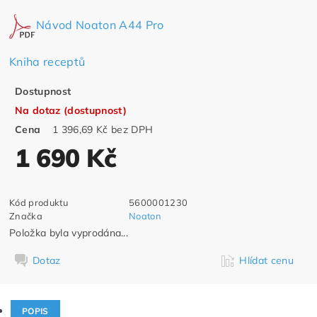
Návod Noaton A44 Pro
Kniha receptů
Dostupnost
Na dotaz (dostupnost)
Cena
1 396,69 Kč bez DPH
1 690 Kč
Kód produktu
5600001230
Značka
Noaton
Položka byla vyprodána...
Dotaz
Hlídat cenu
POPIS