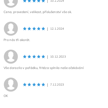
|
10.2.2024
Cena, provedení, velikost, příslušenství vše ok.
|
12.1.2024
Pro nás tři akorát.
|
10.12.2023
Vše dorazilo v pořádku, fritéza splnila naše očekávání
|
7.12.2023
OK