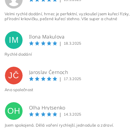
Velmi rychlé dodání, hrnec je perfektní, vyzkoušel jsem kuřecí řízky,
přírodní krkovičku, pečené kuřecí stehno. Vše super a chutné
Ilona Makulova
IM
|
18.3.2025
Rychlé dodání
Jaroslav Černoch
JČ
|
17.3.2025
Ano společnost
Olha Hrytsenko
OH
|
14.3.2025
Jsem spokojená. Dělá vaření rychlejší, jednoduše a zdraví.