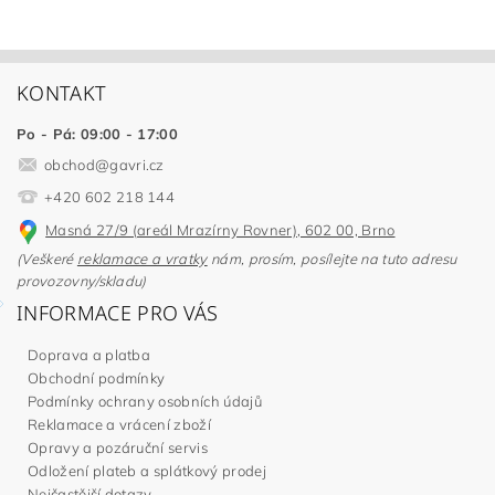
KONTAKT
Po - Pá: 09:00 - 17:00
obchod
@
gavri.cz
+420 602 218 144
Masná 27/9 (areál Mrazírny Rovner), 602 00, Brno
(Veškeré
reklamace a vratky
nám, prosím, posílejte na tuto adresu
provozovny/skladu)
INFORMACE PRO VÁS
Doprava a platba
Obchodní podmínky
Podmínky ochrany osobních údajů
Reklamace a vrácení zboží
Opravy a pozáruční servis
Odložení plateb a splátkový prodej
Nejčastější dotazy