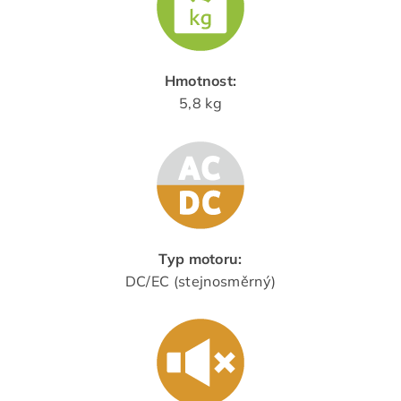
Hmotnost:
5,8 kg
Typ motoru:
DC/EC (stejnosměrný)