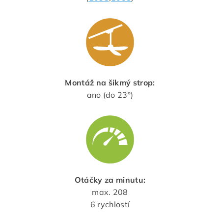
Montáž na šikmý strop:
ano (do 23°)
Otáčky za minutu:
max. 208
6 rychlostí