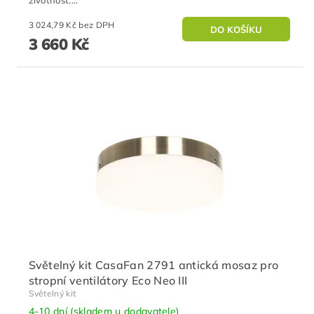
3 024,79 Kč bez DPH
3 660 Kč
Světelný kit CasaFan 2791 antická mosaz pro
stropní ventilátory Eco Neo III
Světelný kit
4-10 dní (skladem u dodavatele)