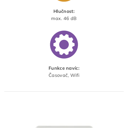
Hlučnost:
max. 46 dB
Funkce navíc:
Časovač, Wifi