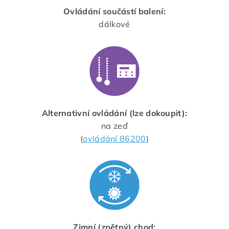
Ovládání součástí balení:
dálkové
Alternativní ovládání (lze dokoupit):
na zeď
(
ovládání 86200
)
Zimní (zpětný) chod: