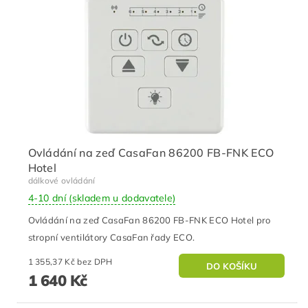
Ovládání na zeď CasaFan 86200 FB-FNK ECO
Hotel
dálkové ovládání
4-10 dní (skladem u dodavatele)
Ovládání na zeď CasaFan 86200 FB-FNK ECO Hotel pro
stropní ventilátory CasaFan řady ECO.
1 355,37 Kč bez DPH
1 640 Kč