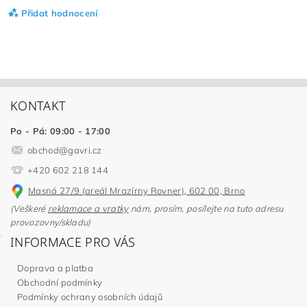
Přidat hodnocení
KONTAKT
Po - Pá: 09:00 - 17:00
obchod
@
gavri.cz
+420 602 218 144
Masná 27/9 (areál Mrazírny Rovner), 602 00, Brno
(Veškeré
reklamace a vratky
nám, prosím, posílejte na tuto adresu
provozovny/skladu)
INFORMACE PRO VÁS
Doprava a platba
Obchodní podmínky
Podmínky ochrany osobních údajů