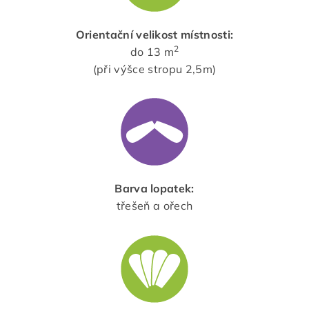
Orientační velikost místnosti:
2
do 13 m
(při výšce stropu 2,5m)
Barva lopatek:
třešeň a ořech