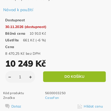
Návod k použití
Dostupnost
30.11.2026 (dostupnost)
Běžná cena
10 910 Kč
Ušetříte
661 Kč
(–6 %)
Cena
8 470,25 Kč bez DPH
10 249 Kč
Kód produktu
5600003250
Značka
CasaFan
Dotaz
Hlídat cenu