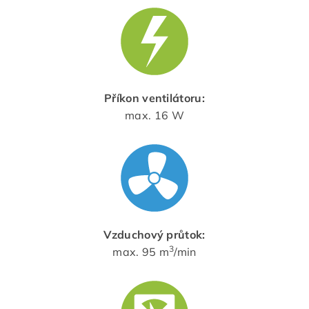
Příkon ventilátoru:
max. 16 W
Vzduchový průtok:
3
max. 95 m
/min