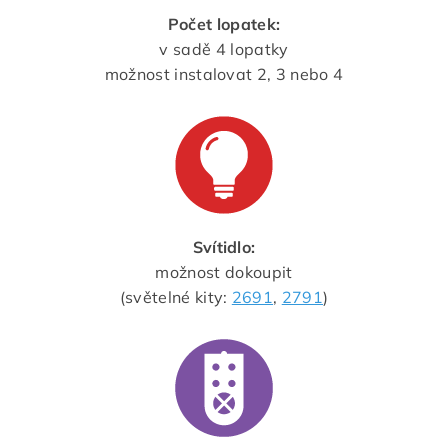
Počet lopatek:
v sadě 4 lopatky
možnost instalovat 2, 3 nebo 4
Svítidlo:
možnost dokoupit
(světelné kity:
2691
,
2791
)