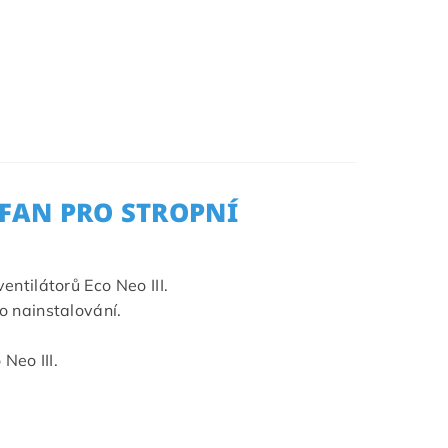
AFAN PRO STROPNÍ
ntilátorů Eco Neo III.
o nainstalování.
Neo III.