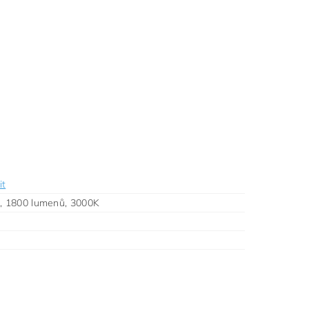
it
, 1800 lumenů, 3000K