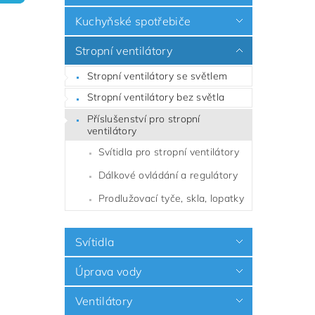
Kuchyňské spotřebiče
Stropní ventilátory
Stropní ventilátory se světlem
Stropní ventilátory bez světla
Příslušenství pro stropní
ventilátory
Svítidla pro stropní ventilátory
Dálkové ovládání a regulátory
Prodlužovací tyče, skla, lopatky
Svítidla
Úprava vody
Ventilátory