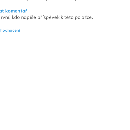
at komentář
rvní, kdo napíše příspěvek k této položce.
 hodnocení