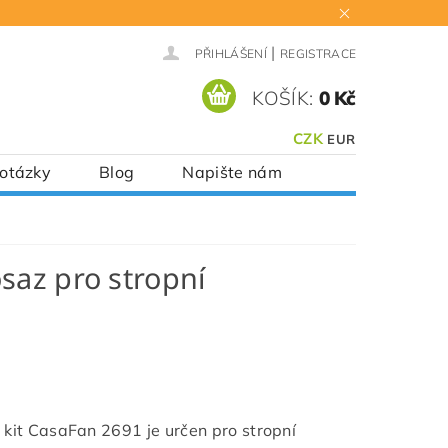
|
PŘIHLÁŠENÍ
REGISTRACE
KOŠÍK:
0 Kč
CZK
EUR
 otázky
Blog
Napište nám
saz pro stropní
 kit CasaFan 2691 je určen pro stropní