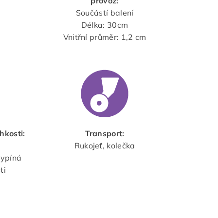
provoz:
Součástí balení
Délka: 30cm
Vnitřní průměr: 1,2 cm
hkosti:
Transport:
Rukojeť, kolečka
vypíná
ti