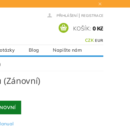
|
PŘIHLÁŠENÍ
REGISTRACE
KOŠÍK:
0 Kč
CZK
EUR
 otázky
Blog
Napište nám
)
 (Zánovní)
NOVNÍ
anual