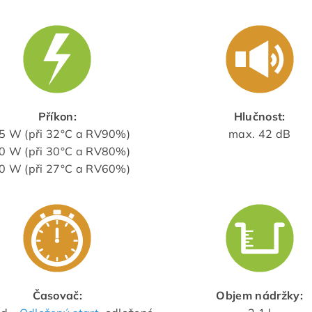
Příkon:
Hlučnost:
5 W (při 32°C a RV90%)
max. 42 dB
0 W (při 30°C a RV80%)
0 W (při 27°C a RV60%)
Časovač:
Objem nádržky: