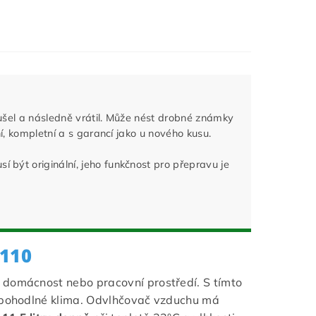
oušel a následně vrátil. Může nést drobné známky
í, kompletní a s garancí jako u nového kusu.
být originální, jeho funkčnost pro přepravu je
110
 domácnost nebo pracovní prostředí. S tímto
a pohodlné klima. Odvlhčovač vzduchu má