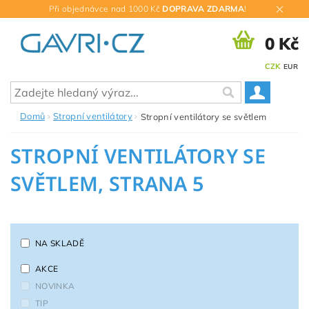
Při objednávce nad 1000 Kč
DOPRAVA ZDARMA
!
0 Kč
CZK
EUR
Domů
Stropní ventilátory
Stropní ventilátory se světlem
STROPNÍ VENTILÁTORY SE
SVĚTLEM
, STRANA 5
NA SKLADĚ
AKCE
NOVINKA
TIP