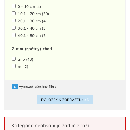
0 - 10 cm
(4)
10,1 - 20 cm
(39)
20,1 - 30 cm
(4)
30,1 - 40 cm
(3)
40,1 - 50 cm
(2)
Zimní (zpětný) chod
ano
(43)
ne
(2)
Vymazat všechny filtry
POLOŽEK K ZOBRAZENÍ:
45
Kategorie neobsahuje žádné zboží.