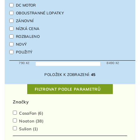
DC MOTOR
OBOUSTRANNÉ LOPATKY
ZÁNOVNÍ
NÍZKÁ CENA
ROZBALENO
NOVÝ
POUŽITÝ
790
Kč
8490
Kč
POLOŽEK K ZOBRAZENÍ:
45
FILTROVAT PODLE PARAMETRŮ
Značky
CasaFan
(6)
Noaton
(38)
Sulion
(1)