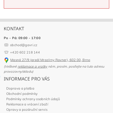
KONTAKT
Po - Pá: 09:00 - 17:00
obchod
@
gavri.cz
+420 602 218 144
Masná 27/9 (areál Mrazírny Rovner), 602 00, Brno
(Veškeré
reklamace a vratky
nám, prosím, posílejte na tuto adresu
provozovny/skladu)
INFORMACE PRO VÁS
Doprava a platba
Obchodní podmínky
Podmínky ochrany osobních údajů
Reklamace a vrácení zboží
Opravy a pozáruční servis