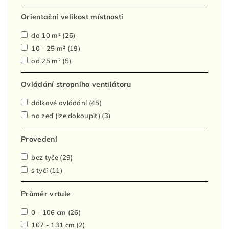
Orientační velikost místnosti
do 10 m²
(26)
10 - 25 m²
(19)
od 25 m²
(5)
Ovládání stropního ventilátoru
dálkové ovládání
(45)
na zeď (lze dokoupit)
(3)
Provedení
bez tyče
(29)
s tyčí
(11)
Průměr vrtule
0 - 106 cm
(26)
107 - 131 cm
(2)