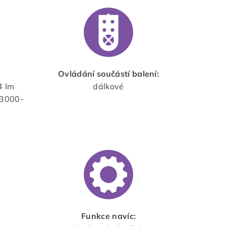
Ovládání součástí balení:
4 lm
dálkové
 3000-
Funkce navíc: