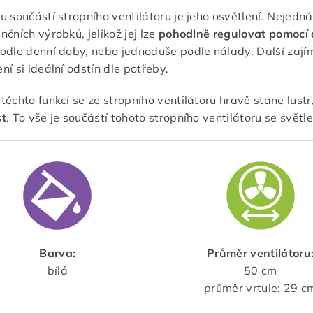
u součástí stropního ventilátoru je jeho osvětlení. Nejedná
nčních výrobků, jelikož jej lze
pohodlně regulovat pomocí 
odle denní doby, nebo jednoduše podle nálady. Další zajím
ní si ideální odstín dle potřeby.
těchto funkcí se ze stropního ventilátoru hravě stane lustr
st
. To vše je součástí tohoto stropního ventilátoru se světl
Barva:
Průměr ventilátoru
bílá
50 cm
průměr vrtule: 29 c