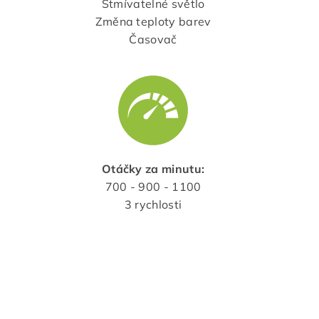
Stmívatelné světlo
Změna teploty barev
Časovač
Otáčky za minutu:
700 - 900 - 1100
3 rychlosti