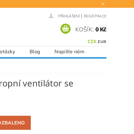
|
PŘIHLÁŠENÍ
REGISTRACE
KOŠÍK:
0 Kč
CZK
EUR
 otázky
Blog
Napište nám
ropní ventilátor se
ZBALENO