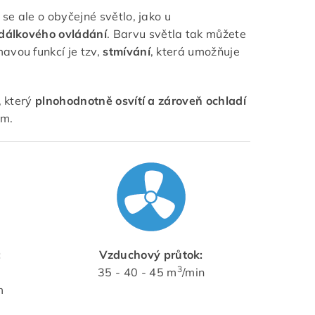
 se ale o obyčejné světlo, jako u
dálkového ovládání
. Barvu světla tak můžete
avou funkcí je tzv,
stmívání
, která umožňuje
, který
plnohodnotně osvítí a zároveň ochladí
em.
:
Vzduchový průtok:
3
35 - 40 - 45 m
/min
m