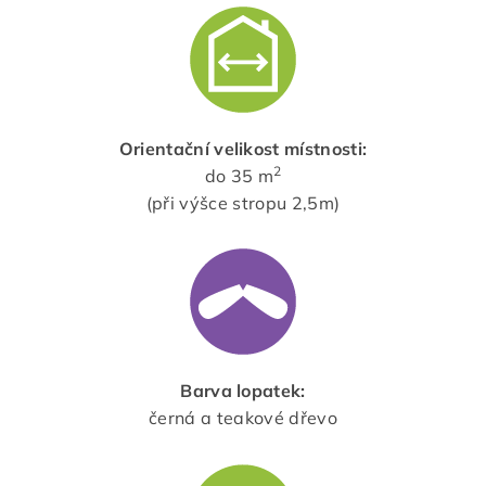
Orientační velikost místnosti:
2
do 35 m
(při výšce stropu 2,5m)
Barva lopatek:
černá a teakové dřevo