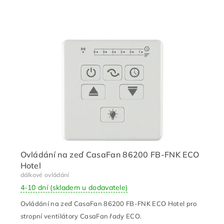
Ovládání na zeď CasaFan 86200 FB-FNK ECO
Hotel
dálkové ovládání
4-10 dní (skladem u dodavatele)
Ovládání na zeď CasaFan 86200 FB-FNK ECO Hotel pro
stropní ventilátory CasaFan řady ECO.