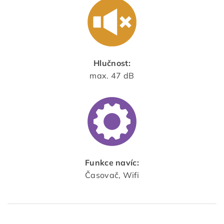
Hlučnost:
max. 47 dB
Funkce navíc:
Časovač, Wifi