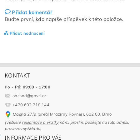
Přidat komentář
Buďte první, kdo napíše příspěvek k této položce.
Přidat hodnocení
KONTAKT
Po - Pá: 09:00 - 17:00
obchod
@
gavri.cz
+420 602 218 144
Masná 27/9 (areál Mrazírny Rovner), 602 00, Brno
(Veškeré
reklamace a vratky
nám, prosím, posílejte na tuto adresu
provozovny/skladu)
INFORMACE PRO VÁS