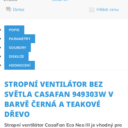
Dotaz
Hlídat cenu
POPIS
PARAMETRY
SOUBORY
DISKUZE
HODNOCENÍ
STROPNÍ VENTILÁTOR BEZ
SVĚTLA CASAFAN
949303W
V
BARVĚ ČERNÁ A TEAKOVÉ
DŘEVO
Stropní ventilátor CasaFan Eco Neo III je vhodný pro