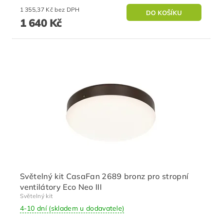
1 355,37 Kč bez DPH
1 640 Kč
Světelný kit CasaFan 2689 bronz pro stropní
ventilátory Eco Neo III
Světelný kit
4-10 dní (skladem u dodavatele)