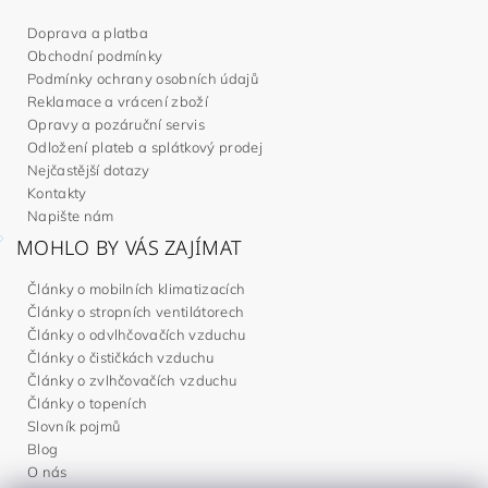
Doprava a platba
Obchodní podmínky
Podmínky ochrany osobních údajů
Reklamace a vrácení zboží
Opravy a pozáruční servis
Odložení plateb a splátkový prodej
Nejčastější dotazy
Kontakty
Napište nám
MOHLO BY VÁS ZAJÍMAT
Články o mobilních klimatizacích
Články o stropních ventilátorech
Články o odvlhčovačích vzduchu
Články o čističkách vzduchu
Články o zvlhčovačích vzduchu
Články o topeních
Slovník pojmů
Blog
O nás