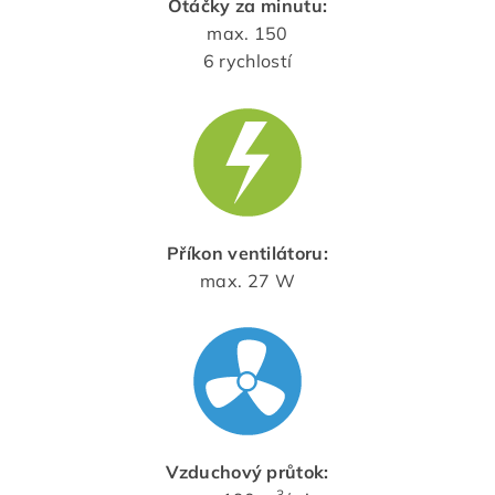
Otáčky za minutu:
max. 150
6 rychlostí
Příkon ventilátoru:
max. 27 W
Vzduchový průtok:
3