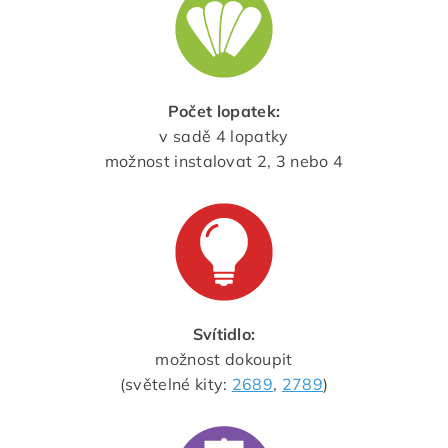
Počet lopatek:
v sadě 4 lopatky
možnost instalovat 2, 3 nebo 4
Svítidlo:
možnost dokoupit
(světelné kity:
2689
,
2789
)