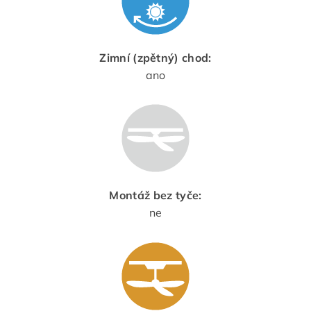
Zimní (zpětný) chod:
ano
Montáž bez tyče:
ne