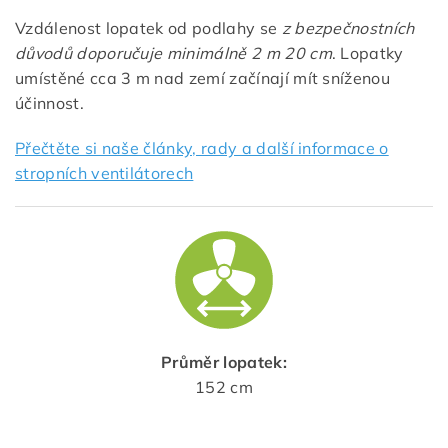
Vzdálenost lopatek od podlahy se
z bezpečnostních
důvodů doporučuje minimálně 2 m 20 cm
. Lopatky
umístěné cca 3 m nad zemí začínají mít sníženou
účinnost.
Přečtěte si naše články, rady a další informace o
stropních ventilátorech
Průměr lopatek:
152 cm