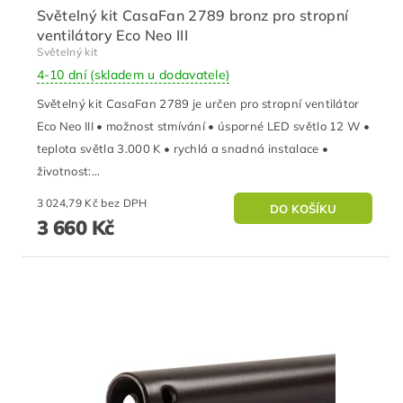
Světelný kit CasaFan 2789 bronz pro stropní
ventilátory Eco Neo III
Světelný kit
4-10 dní (skladem u dodavatele)
Světelný kit CasaFan 2789 je určen pro stropní ventilátor
Eco Neo III • možnost stmívání • úsporné LED světlo 12 W •
teplota světla 3.000 K • rychlá a snadná instalace •
životnost:...
3 024,79 Kč bez DPH
3 660 Kč