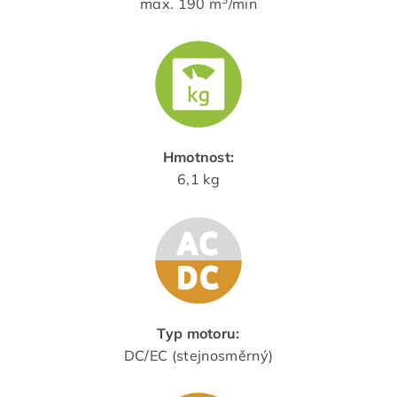
max. 190 m
/min
Hmotnost:
6,1 kg
Typ motoru:
DC/EC (stejnosměrný)