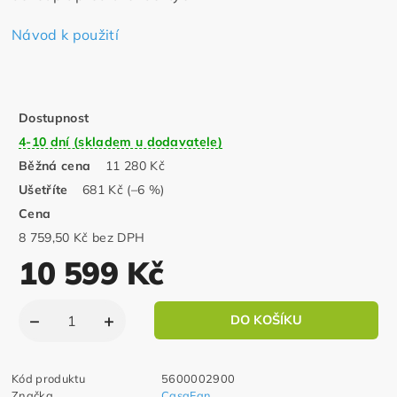
Návod k použití
Dostupnost
4-10 dní (skladem u dodavatele)
Běžná cena
11 280 Kč
Ušetříte
681 Kč
(–6 %)
Cena
8 759,50 Kč bez DPH
10 599 Kč
Kód produktu
5600002900
Značka
CasaFan