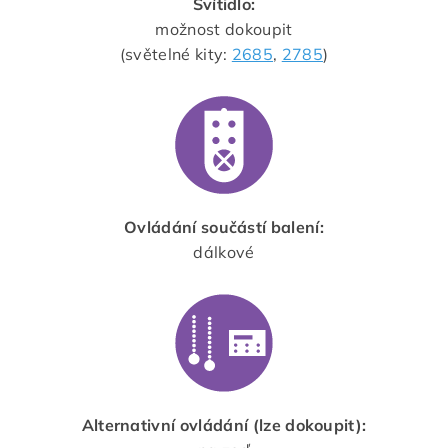
Svítidlo:
možnost dokoupit
(světelné kity:
2685
,
2785
)
Ovládání součástí balení:
dálkové
Alternativní ovládání (lze dokoupit):