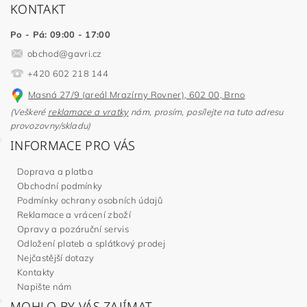
KONTAKT
Po - Pá: 09:00 - 17:00
obchod
@
gavri.cz
+420 602 218 144
Masná 27/9 (areál Mrazírny Rovner), 602 00, Brno
(Veškeré
reklamace a vratky
nám, prosím, posílejte na tuto adresu
provozovny/skladu)
INFORMACE PRO VÁS
Doprava a platba
Obchodní podmínky
Podmínky ochrany osobních údajů
Reklamace a vrácení zboží
Opravy a pozáruční servis
Odložení plateb a splátkový prodej
Nejčastější dotazy
Kontakty
Napište nám
MOHLO BY VÁS ZAJÍMAT