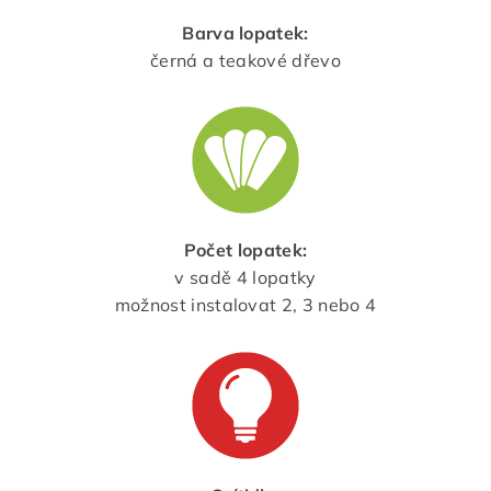
Barva lopatek:
černá a teakové dřevo
Počet lopatek:
v sadě 4 lopatky
možnost instalovat 2, 3 nebo 4