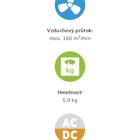
Vzduchový průtok:
3
max. 160 m
/min
Hmotnost:
5,9 kg