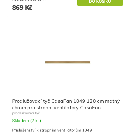
869 Kč
Prodlužovací tyč CasaFan 1049 120 cm matný
chrom pro stropní ventilátory CasaFan
prodlužovací tyč
Skladem
(2 ks)
Příslušenství k stropním ventilátorům 1049