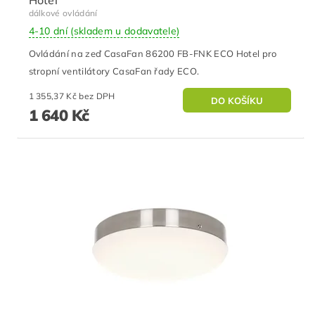
Hotel
dálkové ovládání
4-10 dní (skladem u dodavatele)
Ovládání na zeď CasaFan 86200 FB-FNK ECO Hotel pro
stropní ventilátory CasaFan řady ECO.
1 355,37 Kč bez DPH
1 640 Kč