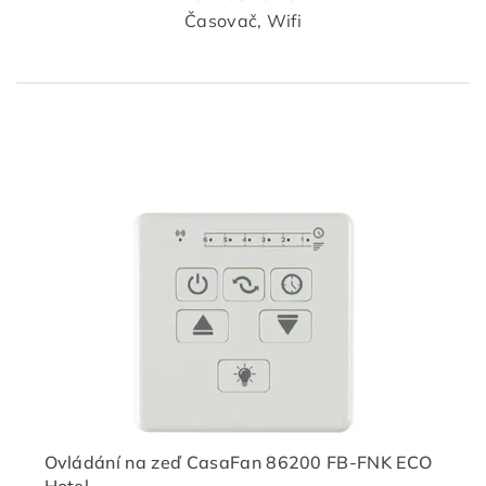
Časovač, Wifi
Ovládání na zeď CasaFan 86200 FB-FNK ECO