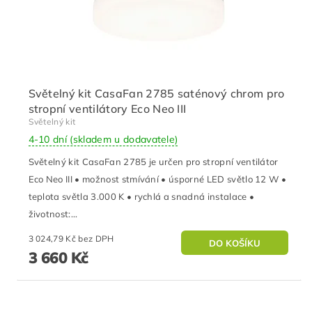
Světelný kit CasaFan 2785 saténový chrom pro
stropní ventilátory Eco Neo III
Světelný kit
4-10 dní (skladem u dodavatele)
Světelný kit CasaFan 2785 je určen pro stropní ventilátor
Eco Neo III • možnost stmívání • úsporné LED světlo 12 W •
teplota světla 3.000 K • rychlá a snadná instalace •
životnost:...
3 024,79 Kč bez DPH
3 660 Kč