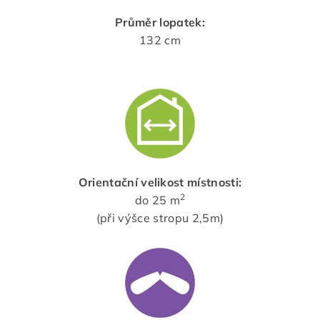
Průměr lopatek:
132 cm
Orientační velikost místnosti:
2
do 25 m
(při výšce stropu 2,5m)