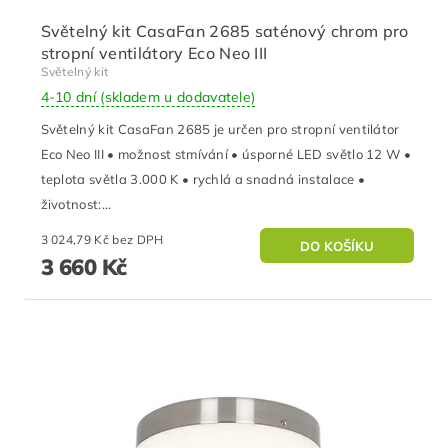
Světelný kit CasaFan 2685 saténový chrom pro
stropní ventilátory Eco Neo III
Světelný kit
4-10 dní (skladem u dodavatele)
Světelný kit CasaFan 2685 je určen pro stropní ventilátor
Eco Neo III • možnost stmívání • úsporné LED světlo 12 W •
teplota světla 3.000 K • rychlá a snadná instalace •
životnost:...
3 024,79 Kč bez DPH
3 660 Kč