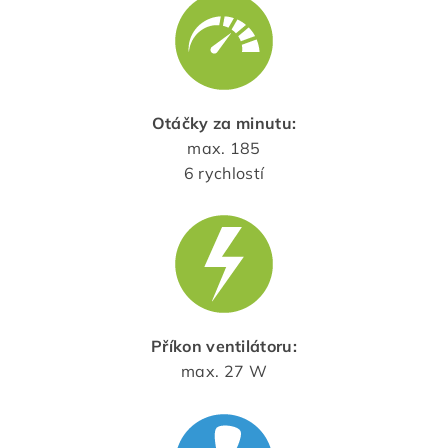
Otáčky za minutu:
max. 185
6 rychlostí
Příkon ventilátoru:
max. 27 W