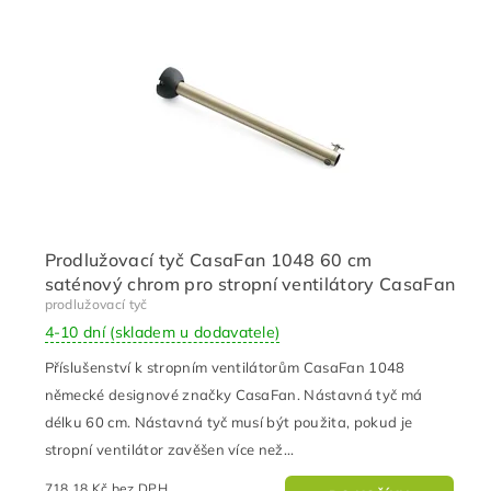
Prodlužovací tyč CasaFan 1048 60 cm
saténový chrom pro stropní ventilátory CasaFan
prodlužovací tyč
4-10 dní (skladem u dodavatele)
Příslušenství k stropním ventilátorům CasaFan 1048
německé designové značky CasaFan. Nástavná tyč má
délku 60 cm. Nástavná tyč musí být použita, pokud je
stropní ventilátor zavěšen více než...
718,18 Kč bez DPH