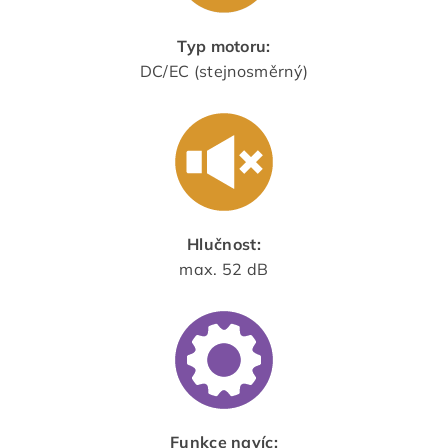
Typ motoru:
DC/EC (stejnosměrný)
Hlučnost:
max. 52 dB
Funkce navíc: