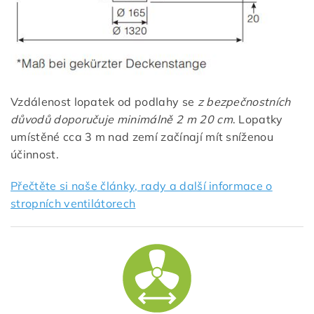
Vzdálenost lopatek od podlahy se
z bezpečnostních
důvodů doporučuje minimálně 2 m 20 cm
. Lopatky
umístěné cca 3 m nad zemí začínají mít sníženou
účinnost.
Přečtěte si naše články, rady a další informace o
stropních ventilátorech