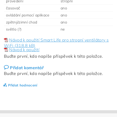
provedení
stropní
časovač
ano
ovládání pomocí aplikace
ano
zpětný/zimní chod
ano
světlo (?)
ne
Návod k použití Smart Life pro stropní ventilátory s
WiFi (318.8 kB)
Návod k použití
Buďte první, kdo napíše příspěvek k této položce.
Přidat komentář
Buďte první, kdo napíše příspěvek k této položce.
Přidat hodnocení