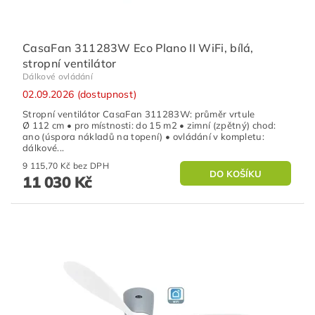
CasaFan 311283W Eco Plano II WiFi, bílá,
stropní ventilátor
Dálkové ovládání
02.09.2026 (dostupnost)
Stropní ventilátor CasaFan 311283W: průměr vrtule
Ø 112 cm • pro místnosti: do 15 m2 • zimní (zpětný) chod:
ano (úspora nákladů na topení) • ovládání v kompletu:
dálkové...
9 115,70 Kč bez DPH
11 030 Kč