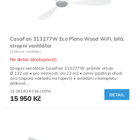
CasaFan 313277W Eco Plano Wood WiFi, bílá,
stropní ventilátor
Dálkové ovládání
Na dotaz (dostupnost)
Stropní ventilátor CasaFan 313277W: průměr vrtule
Ø 132 cm • pro místnosti: do 23 m2 • zimní (zpětný) chod:
ano (úspora nákladů na topení) • ovládání v kompletu:
dálkové...
13 181,82 Kč bez DPH
DETAIL
15 950 Kč