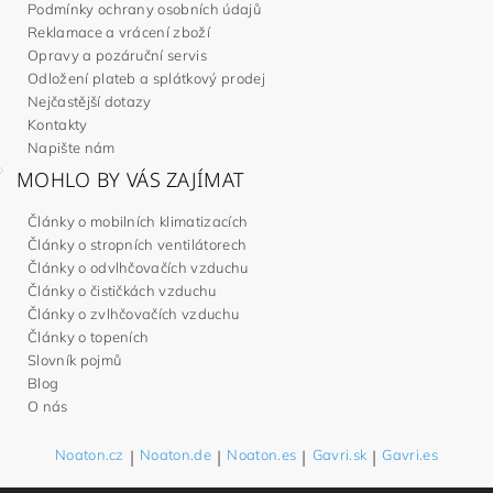
Podmínky ochrany osobních údajů
Reklamace a vrácení zboží
Opravy a pozáruční servis
Odložení plateb a splátkový prodej
Nejčastější dotazy
Kontakty
Napište nám
MOHLO BY VÁS ZAJÍMAT
Články o mobilních klimatizacích
Články o stropních ventilátorech
Články o odvlhčovačích vzduchu
Články o čističkách vzduchu
Články o zvlhčovačích vzduchu
Články o topeních
Slovník pojmů
Blog
O nás
Noaton.cz
|
Noaton.de
|
Noaton.es
|
Gavri.sk
|
Gavri.es