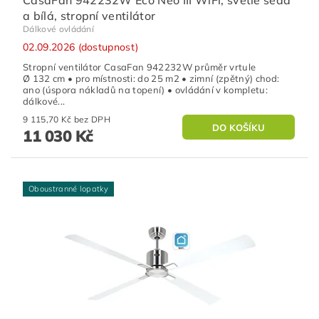
CasaFan 942232W Eco Neo III WiFi, světle šedá
a bílá, stropní ventilátor
Dálkové ovládání
02.09.2026 (dostupnost)
Stropní ventilátor CasaFan 942232W průměr vrtule
Ø 132 cm • pro místnosti: do 25 m2 • zimní (zpětný) chod:
ano (úspora nákladů na topení) • ovládání v kompletu:
dálkové...
9 115,70 Kč bez DPH
11 030 Kč
Oboustranné lopatky