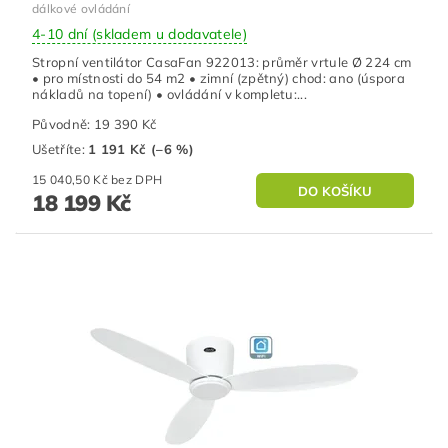
dálkové ovládání
4-10 dní (skladem u dodavatele)
Stropní ventilátor CasaFan 922013: průměr vrtule Ø 224 cm
• pro místnosti do 54 m2 • zimní (zpětný) chod: ano (úspora
nákladů na topení) • ovládání v kompletu:...
Původně:
19 390 Kč
Ušetříte
:
1 191 Kč (–6 %)
15 040,50 Kč bez DPH
18 199 Kč