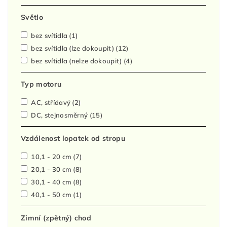
Světlo
bez svítidla
(1)
bez svítidla (lze dokoupit)
(12)
bez svítidla (nelze dokoupit)
(4)
Typ motoru
AC, střídavý
(2)
DC, stejnosměrný
(15)
Vzdálenost lopatek od stropu
10,1 - 20 cm
(7)
20,1 - 30 cm
(8)
30,1 - 40 cm
(8)
40,1 - 50 cm
(1)
Zimní (zpětný) chod