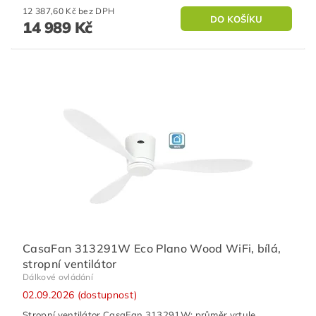
12 387,60 Kč bez DPH
14 989 Kč
CasaFan 313291W Eco Plano Wood WiFi, bílá,
stropní ventilátor
Dálkové ovládání
02.09.2026 (dostupnost)
Stropní ventilátor CasaFan 313291W: průměr vrtule