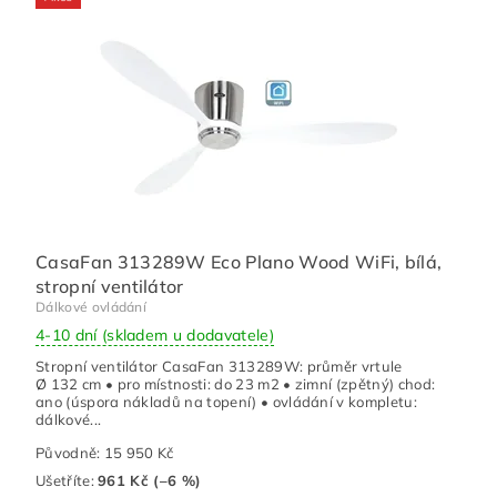
CasaFan 313289W Eco Plano Wood WiFi, bílá,
stropní ventilátor
Dálkové ovládání
4-10 dní (skladem u dodavatele)
Stropní ventilátor CasaFan 313289W: průměr vrtule
Ø 132 cm • pro místnosti: do 23 m2 • zimní (zpětný) chod:
ano (úspora nákladů na topení) • ovládání v kompletu:
dálkové...
Původně:
15 950 Kč
Ušetříte
:
961 Kč (–6 %)