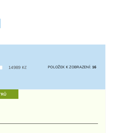
14989
Kč
POLOŽEK K ZOBRAZENÍ:
16
TRŮ