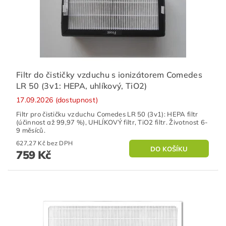
Filtr do čističky vzduchu s ionizátorem Comedes
LR 50 (3v1: HEPA, uhlíkový, TiO2)
17.09.2026 (dostupnost)
Filtr pro čističku vzduchu Comedes LR 50 (3v1): HEPA filtr
(účinnost až 99,97 %), UHLÍKOVÝ filtr, TiO2 filtr. Životnost 6-
9 měsíců.
627,27 Kč bez DPH
759 Kč