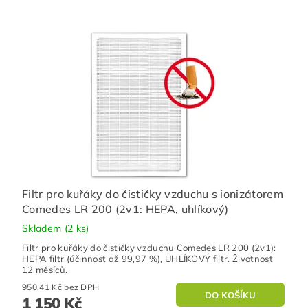
Filtr pro kuřáky do čističky vzduchu s ionizátorem
Comedes LR 200 (2v1: HEPA, uhlíkový)
Skladem
(2 ks)
Filtr pro kuřáky do čističky vzduchu Comedes LR 200 (2v1):
HEPA filtr (účinnost až 99,97 %), UHLÍKOVÝ filtr. Životnost
12 měsíců.
950,41 Kč bez DPH
1 150 Kč