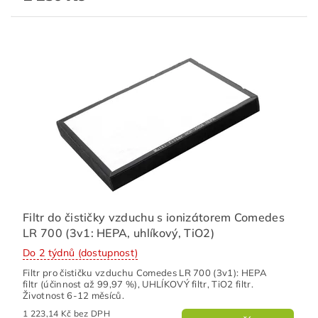
Filtr do čističky vzduchu s ionizátorem Comedes
LR 700 (3v1: HEPA, uhlíkový, TiO2)
Do 2 týdnů (dostupnost)
Filtr pro čističku vzduchu Comedes LR 700 (3v1): HEPA
filtr (účinnost až 99,97 %), UHLÍKOVÝ filtr, TiO2 filtr.
Životnost 6-12 měsíců.
1 223,14 Kč bez DPH