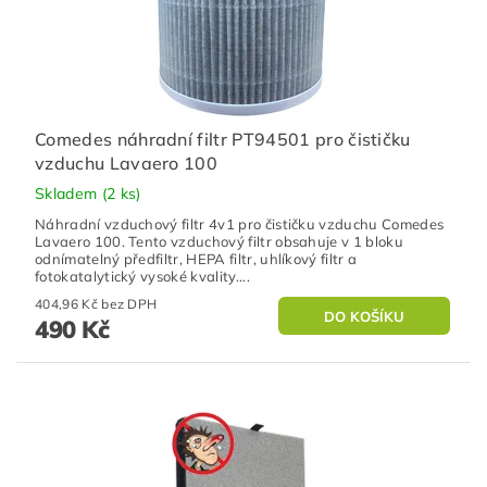
Comedes náhradní filtr PT94501 pro čističku
vzduchu Lavaero 100
Skladem
(2 ks)
Náhradní vzduchový filtr 4v1 pro čističku vzduchu Comedes
Lavaero 100. Tento vzduchový filtr obsahuje v 1 bloku
odnímatelný předfiltr, HEPA filtr, uhlíkový filtr a
fotokatalytický vysoké kvality....
404,96 Kč bez DPH
490 Kč