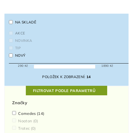
NA SKLADĚ
AKCE
NOVINKA
TIP
NOVÝ
290
Kč
1890
Kč
POLOŽEK K ZOBRAZENÍ:
14
FILTROVAT PODLE PARAMETRŮ
Značky
Comedes
(14)
Noaton
(0)
Trotec
(0)