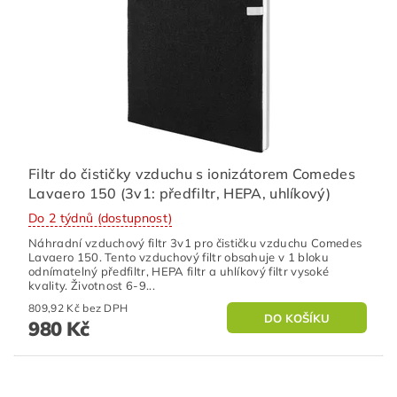
Filtr do čističky vzduchu s ionizátorem Comedes
Lavaero 150 (3v1: předfiltr, HEPA, uhlíkový)
Do 2 týdnů (dostupnost)
Náhradní vzduchový filtr 3v1 pro čističku vzduchu Comedes
Lavaero 150. Tento vzduchový filtr obsahuje v 1 bloku
odnímatelný předfiltr, HEPA filtr a uhlíkový filtr vysoké
kvality. Životnost 6-9...
809,92 Kč bez DPH
980 Kč