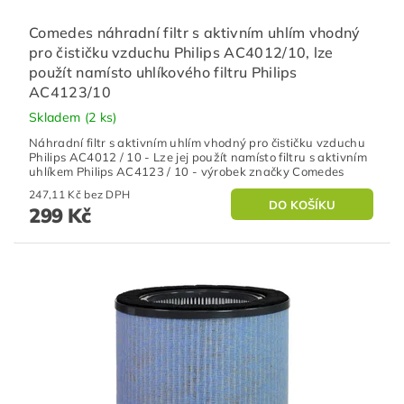
Comedes náhradní filtr s aktivním uhlím vhodný
pro čističku vzduchu Philips AC4012/10, lze
použít namísto uhlíkového filtru Philips
AC4123/10
Skladem
(2 ks)
Náhradní filtr s aktivním uhlím vhodný pro čističku vzduchu
Philips AC4012 / 10 - Lze jej použít namísto filtru s aktivním
uhlíkem Philips AC4123 / 10 - výrobek značky Comedes
247,11 Kč bez DPH
299 Kč