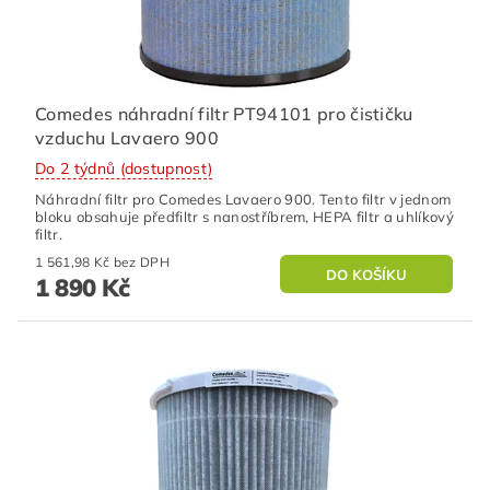
Comedes náhradní filtr PT94101 pro čističku
vzduchu Lavaero 900
Do 2 týdnů (dostupnost)
Náhradní filtr pro Comedes Lavaero 900. Tento filtr v jednom
bloku obsahuje předfiltr s nanostříbrem, HEPA filtr a uhlíkový
filtr.
1 561,98 Kč bez DPH
1 890 Kč