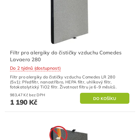
Filtr pro alergiky do čističky vzduchu Comedes
Lavaero 280
Do 2 týdnů (dostupnost)
Filtr pro alergiky do čističky vzduchu Comedes LR 280
(5v1): Předfiltr, nanostříbro, HEPA filtr, uhlíkový filtr,
fotokatalytický TiO2 filtr. Životnost filtru je 6-9 měsíců.
983,47 Kč bez DPH
1 190 Kč