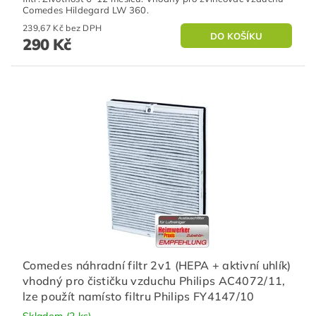
Comedes Hildegard LW 360.
239,67 Kč bez DPH
290 Kč
Comedes náhradní filtr 2v1 (HEPA + aktivní uhlík)
vhodný pro čističku vzduchu Philips AC4072/11,
lze použít namísto filtru Philips FY4147/10