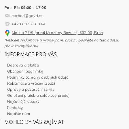
Po - Pá: 09:00 - 17:00
obchod
@
gavri.cz
+420 602 218 144
Masná 27/9 (areál Mrazírny Rovner), 602 00, Brno
(Veškeré
reklamace a vratky
nám, prosím, posílejte na tuto adresu
provozovny/skladu)
INFORMACE PRO VÁS
Doprava a platba
Obchodní podmínky
Podmínky ochrany osobních údajů
Reklamace a vrácení zboží
Opravy a pozáruční servis
Odložení plateb a splátkový prodej
Nejčastější dotazy
Kontakty
Napište nám
MOHLO BY VÁS ZAJÍMAT