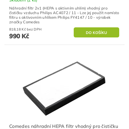
Skladem
(2 ks)
Náhradní filtr 2v1 (HEPA s aktivním uhlím) vhodný pro
čističku vzduchu Philips AC4072 / 11 - Lze jej použít namísto
filtru s aktivovním uhlíkem Philips FY4147 / 10 - výrobek
značky Comedes
818,18 Kč bez DPH
990 Kč
Comedes náhradní HEPA filtr vhodný pro čističku