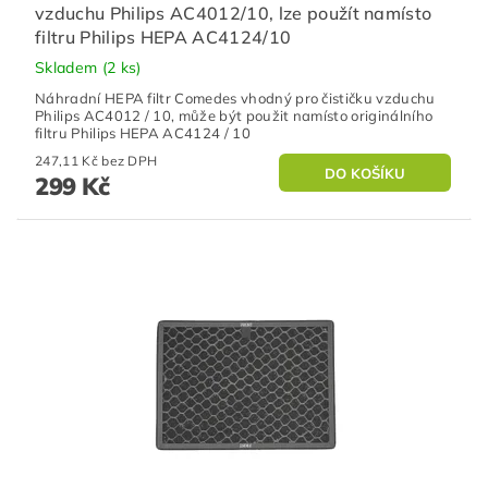
vzduchu Philips AC4012/10, lze použít namísto
filtru Philips HEPA AC4124/10
Skladem
(2 ks)
Náhradní HEPA filtr Comedes vhodný pro čističku vzduchu
Philips AC4012 / 10, může být použit namísto originálního
filtru Philips HEPA AC4124 / 10
247,11 Kč bez DPH
299 Kč