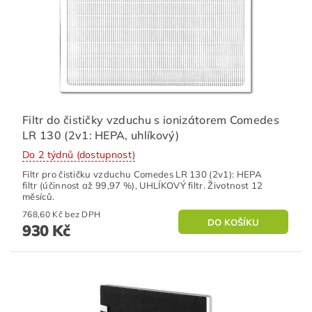
Filtr do čističky vzduchu s ionizátorem Comedes
LR 130 (2v1: HEPA, uhlíkový)
Do 2 týdnů (dostupnost)
Filtr pro čističku vzduchu Comedes LR 130 (2v1): HEPA
filtr (účinnost až 99,97 %), UHLÍKOVÝ filtr. Životnost 12
měsíců.
768,60 Kč bez DPH
930 Kč