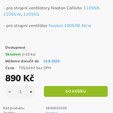
- pro stropní ventilátory Noaton Callisto:
11055B
,
11055W
,
11055G
- pro stropní ventilátor
Noaton 16050B Atria
Dostupnost
Skladem
(>10 ks)
Můžeme doručit do
10.8.2026
Cena
735,54 Kč bez DPH
890 Kč
Kód produktu
5600003300
Značka
Noaton