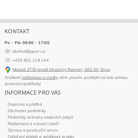
KONTAKT
Po - Pá: 09:00 - 17:00
obchod
@
gavri.cz
+420 602 218 144
Masná 27/9 (areál Mrazírny Rovner), 602 00, Brno
(Veškeré
reklamace a vratky
nám, prosím, posílejte na tuto adresu
provozovny/skladu)
INFORMACE PRO VÁS
Doprava a platba
Obchodní podmínky
Podmínky ochrany osobních údajů
Reklamace a vrácení zboží
Opravy a pozáruční servis
Odložení plateb a splátkový prodej