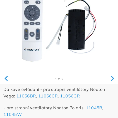
1
z 2
Dálkové ovládání - pro stropní ventilátory Noaton
Vega:
11056BR
,
11056CR
,
11056GR
- pro stropní ventilátory Noaton Polaris:
11045B
,
11045W