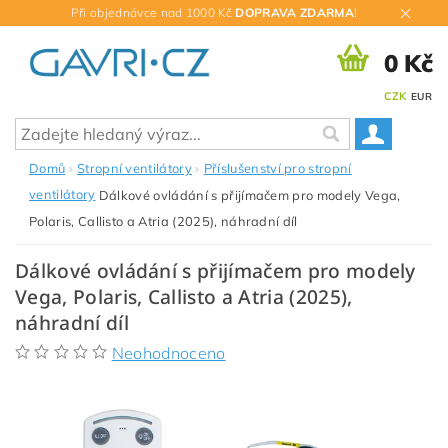
Při objednávce nad 1000 Kč
DOPRAVA ZDARMA
!
0 Kč
CZK
EUR
Domů
Stropní ventilátory
Příslušenství pro stropní
ventilátory
Dálkové ovládání s přijímačem pro modely Vega,
Polaris, Callisto a Atria (2025), náhradní díl
Dálkové ovládání s přijímačem pro modely
Vega, Polaris, Callisto a Atria (2025),
náhradní díl
Neohodnoceno