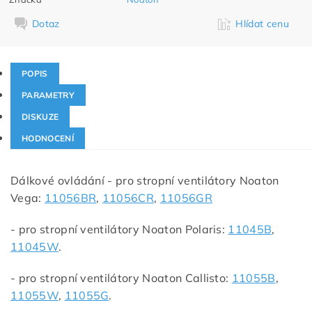
Dotaz
Hlídat cenu
POPIS
PARAMETRY
DISKUZE
HODNOCENÍ
Dálkové ovládání - pro stropní ventilátory Noaton
Vega:
11056BR
,
11056CR
,
11056GR
- pro stropní ventilátory Noaton Polaris:
11045B
,
11045W
.
- pro stropní ventilátory Noaton Callisto:
11055B
,
11055W
,
11055G
.