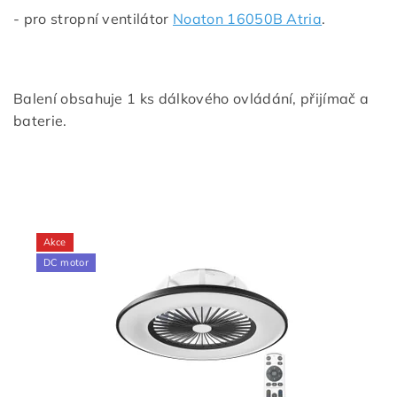
- pro stropní ventilátor
Noaton 16050B Atria
.
Balení obsahuje 1 ks dálkového ovládání, přijímač a
baterie.
Akce
DC motor