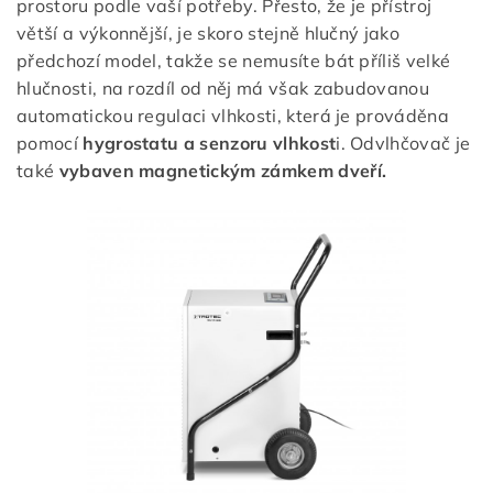
prostoru podle vaší potřeby. Přesto, že je přístroj
větší a výkonnější, je skoro stejně hlučný jako
předchozí model, takže se nemusíte bát příliš velké
hlučnosti, na rozdíl od něj má však zabudovanou
automatickou regulaci vlhkosti, která je prováděna
pomocí
hygrostatu a senzoru vlhkost
i. Odvlhčovač je
také
vybaven magnetickým zámkem dveří.