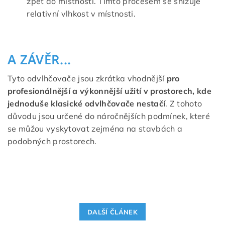
zpět do místnosti. Tímto procesem se snižuje
relativní vlhkost v místnosti.
A ZÁVĚR...
Tyto odvlhčovače jsou zkrátka vhodnější
pro
profesionálnější a výkonnější užití v prostorech, kde
jednoduše klasické odvlhčovače nestačí
. Z tohoto
důvodu jsou určené do náročnějších podmínek, které
se můžou vyskytovat zejména na stavbách a
podobných prostorech.
DALŠÍ ČLÁNEK