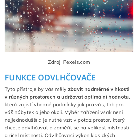
Zdroj: Pexels.com
FUNKCE ODVLHČOVAČE
Tyto přístroje by vás měly
zbavit nadměrné vlhkosti
v různých prostorech a udržovat optimální hodnotu
,
která zajistí vhodné podmínky jak pro vás, tak pro
váš nábytek a jeho okolí. Výběr zařízení však není
nejjednodušší a je nutné vzít v potaz prostor, který
chcete odvlhčovat a zaměřit se na velikost místnosti
a účel místnosti. Odvlhčovací výkon klasických