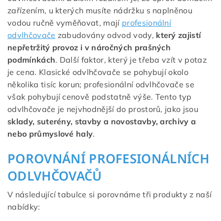
zařízením, u kterých musíte nádržku s naplněnou
vodou ručně vyměňovat, mají
profesionální
odvlhčovače
zabudovány odvod vody,
který zajistí
nepřetržitý provoz i v náročných prašných
podmínkách
. Další faktor, který je třeba vzít v potaz
je cena. Klasické odvlhčovače se pohybují okolo
několika tisíc korun; profesionální odvlhčovače se
však pohybují cenově podstatně výše. Tento typ
odvlhčovače je nejvhodnější do prostorů, jako jsou
sklady, suterény, stavby a novostavby, archivy a
nebo průmyslové haly
.
POROVNÁNÍ PROFESIONÁLNÍCH
ODLVHČOVAČŮ
V následující tabulce si porovnáme tři produkty z naší
nabídky: