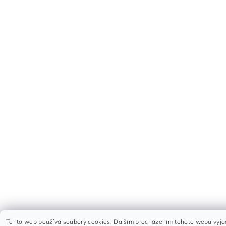
Tento web používá soubory cookies. Dalším procházením tohoto webu vyjadř