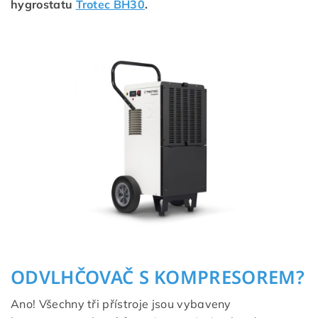
hygrostatu
Trotec BH30
.
ODVLHČOVAČ S KOMPRESOREM?
Ano! Všechny tři přístroje jsou vybaveny