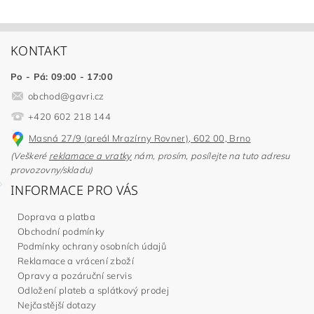
KONTAKT
Po - Pá: 09:00 - 17:00
obchod
@
gavri.cz
+420 602 218 144
Masná 27/9 (areál Mrazírny Rovner), 602 00, Brno
(Veškeré
reklamace a vratky
nám, prosím, posílejte na tuto adresu
provozovny/skladu)
INFORMACE PRO VÁS
Doprava a platba
Obchodní podmínky
Podmínky ochrany osobních údajů
Reklamace a vrácení zboží
Opravy a pozáruční servis
Odložení plateb a splátkový prodej
Nejčastější dotazy