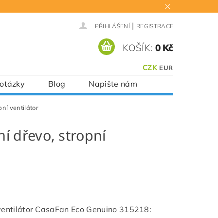
|
PŘIHLÁŠENÍ
REGISTRACE
KOŠÍK:
0 Kč
CZK
EUR
 otázky
Blog
Napište nám
ní ventilátor
í dřevo, stropní
ventilátor CasaFan Eco Genuino 315218: