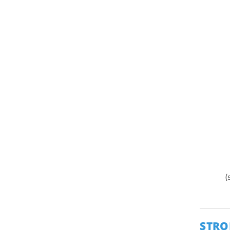
(
STRO