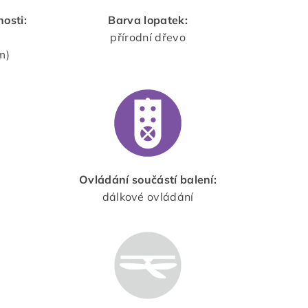
nosti:
Barva lopatek:
přírodní dřevo
m)
Ovládání součástí balení:
dálkové ovládání