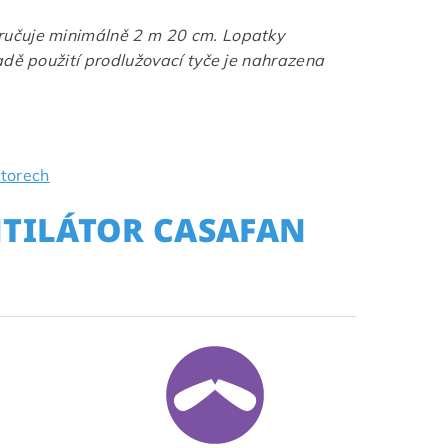
ručuje minimálně 2 m 20 cm. Lopatky
adě použití prodlužovací tyče je nahrazena
átorech
NTILÁTOR CASAFAN