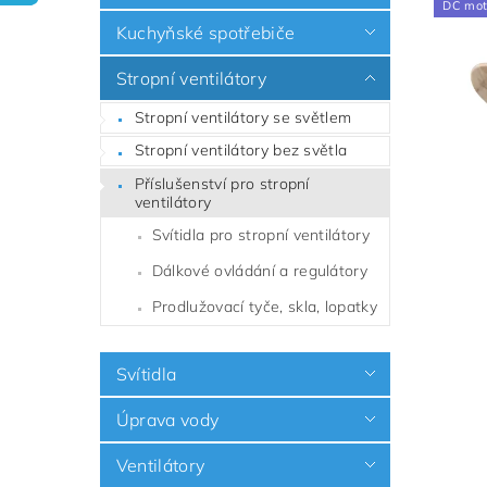
DC mot
Kuchyňské spotřebiče
Stropní ventilátory
Stropní ventilátory se světlem
Stropní ventilátory bez světla
Příslušenství pro stropní
ventilátory
Svítidla pro stropní ventilátory
Dálkové ovládání a regulátory
Prodlužovací tyče, skla, lopatky
Svítidla
Úprava vody
Ventilátory