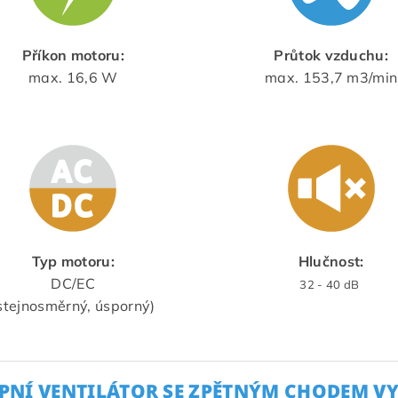
Příkon motoru:
Průtok vzduchu:
max. 16,6 W
max. 153,7 m3/min
Typ motoru:
Hlučnost:
DC/EC
32 - 40 dB
stejnosměrný, úsporný)
PNÍ VENTILÁTOR SE ZPĚTNÝM CHODEM VYU