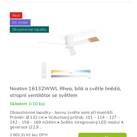
Akce
DC motor
Oboustranné lopatky
Noaton 16132WWL Rhea, bílá a světle hnědá,
stropní ventilátor se světlem
Skladem
(>10 ks)
Oboustranné lopatky - barvu zvolíte sami při montáži.
Průměr: Ø 132 cm • Vzduchový průtok: 101 – 114 – 127 –
142 – 156 – 169 m3/min • Světlo: integrovaný LED modul 4.
generace (22,9...
2 603,31 Kč bez DPH