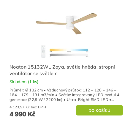
Noaton 15132WL Zoya, světle hnědá, stropní
ventilátor se světlem
Skladem
(1 ks)
Průměr: Ø 132 cm • Vzduchový průtok: 112 – 128 – 146 –
164 – 179 - 191 m3/min • Světlo: integrovaný LED modul 4.
generace (22,9 W / 2200 lm) • Ultra-Bright SMD LED •...
4 123,97 Kč bez DPH
4 990 Kč