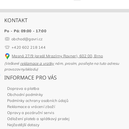
KONTAKT
Po - Pá: 09:00 - 17:00
obchod
@
gavri.cz
+420 602 218 144
Masná 27/9 (areál Mrazírny Rovner), 602 00, Brno
(Veškeré
reklamace a vratky
nám, prosím, posílejte na tuto adresu
provozovny/skladu)
INFORMACE PRO VÁS
Doprava a platba
Obchodní podmínky
Podmínky ochrany osobních údajů
Reklamace a vrácení zboží
Opravy a pozáruční servis
Odložení plateb a splátkový prodej
Nejčastější dotazy