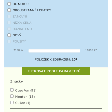
DC MOTOR
OBOUSTRANNÉ LOPATKY
ZÁNOVNÍ
NÍZKÁ CENA
ROZBALENO
NOVÝ
POUŽITÝ
2190
Kč
18199
Kč
POLOŽEK K ZOBRAZENÍ:
107
FILTROVAT PODLE PARAMETRŮ
Značky
CasaFan
(93)
Noaton
(13)
Sulion
(1)