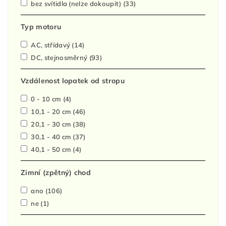
bez svítidla (nelze dokoupit)
(33)
Typ motoru
AC, střídavý
(14)
DC, stejnosměrný
(93)
Vzdálenost lopatek od stropu
0 - 10 cm
(4)
10,1 - 20 cm
(46)
20,1 - 30 cm
(38)
30,1 - 40 cm
(37)
40,1 - 50 cm
(4)
Zimní (zpětný) chod
ano
(106)
ne
(1)