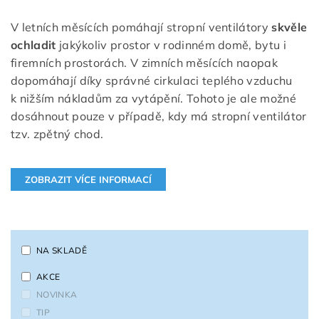
V letních měsících pomáhají stropní ventilátory
skvěle
ochladit
jakýkoliv prostor v rodinném domě, bytu i
firemních prostorách. V zimních měsících naopak
dopomáhají díky správné cirkulaci teplého vzduchu
k nižším nákladům za vytápění. Tohoto je ale možné
dosáhnout pouze v případě, kdy má stropní ventilátor
tzv. zpětný chod.
NA SKLADĚ
AKCE
NOVINKA
TIP