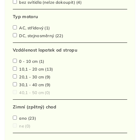
bez svítidla (nelze dokoupit)
(4)
Typ motoru
AC, střídavý
(1)
DC, stejnosměrný
(22)
Vzdálenost lopatek od stropu
0 - 10 cm
(1)
10,1 - 20 cm
(13)
20,1 - 30 cm
(9)
30,1 - 40 cm
(9)
40,1 - 50 cm
(0)
Zimní (zpětný) chod
ano
(23)
ne
(0)