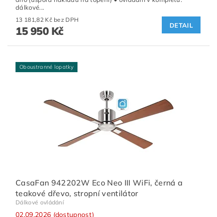
dálkové...
13 181,82 Kč bez DPH
DETAIL
15 950 Kč
Oboustranné lopatky
CasaFan 942202W Eco Neo III WiFi, černá a
teakové dřevo, stropní ventilátor
Dálkové ovládání
02.09.2026 (dostupnost)