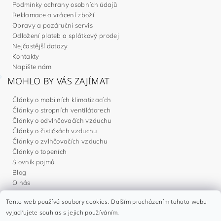
Podmínky ochrany osobních údajů
Reklamace a vrácení zboží
Opravy a pozáruční servis
Odložení plateb a splátkový prodej
Nejčastější dotazy
Kontakty
Napište nám
MOHLO BY VÁS ZAJÍMAT
Články o mobilních klimatizacích
Články o stropních ventilátorech
Články o odvlhčovačích vzduchu
Články o čističkách vzduchu
Články o zvlhčovačích vzduchu
Články o topeních
Slovník pojmů
Blog
O nás
Tento web používá soubory cookies. Dalším procházením tohoto webu
Noaton.cz
|
Noaton.de
|
Noaton.es
|
Gavri.sk
|
Gavri.es
vyjadřujete souhlas s jejich používáním.