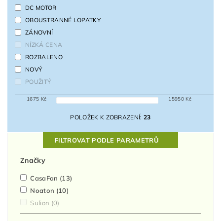
DC MOTOR
OBOUSTRANNÉ LOPATKY
ZÁNOVNÍ
NÍZKÁ CENA
ROZBALENO
NOVÝ
POUŽITÝ
1675
Kč
15950
Kč
POLOŽEK K ZOBRAZENÍ:
23
FILTROVAT PODLE PARAMETRŮ
Značky
CasaFan
(13)
Noaton
(10)
Sulion
(0)