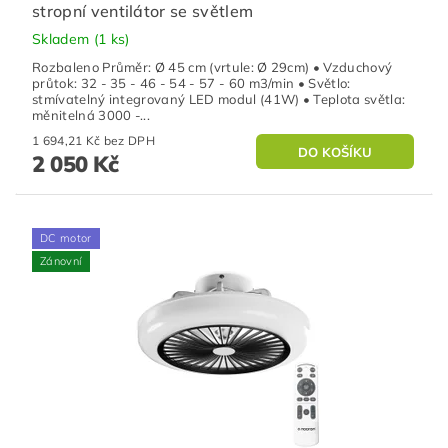
stropní ventilátor se světlem
Skladem
(1 ks)
Rozbaleno Průměr: Ø 45 cm (vrtule: Ø 29cm) • Vzduchový
průtok: 32 - 35 - 46 - 54 - 57 - 60 m3/min • Světlo:
stmívatelný integrovaný LED modul (41W) • Teplota světla:
měnitelná 3000 -...
1 694,21 Kč bez DPH
2 050 Kč
DC motor
Zánovní