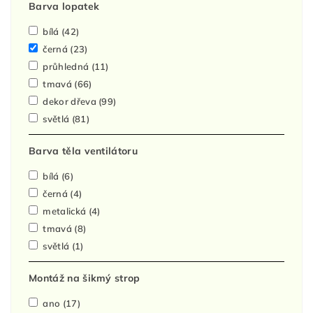
Barva lopatek
bílá
(42)
černá
(23)
průhledná
(11)
tmavá
(66)
dekor dřeva
(99)
světlá
(81)
Barva těla ventilátoru
bílá
(6)
černá
(4)
metalická
(4)
tmavá
(8)
světlá
(1)
Montáž na šikmý strop
ano
(17)