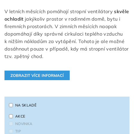
V letních měsících pomáhají stropní ventilátory
skvěle
ochladit
jakýkoliv prostor v rodinném domě, bytu i
firemních prostorách. V zimních měsících naopak
dopomáhají díky správné cirkulaci teplého vzduchu
k nižším nákladům za vytápění. Tohoto je ale možné
dosáhnout pouze v případě, kdy má stropní ventilátor
tzv. zpětný chod.
NA SKLADĚ
AKCE
NOVINKA
TIP