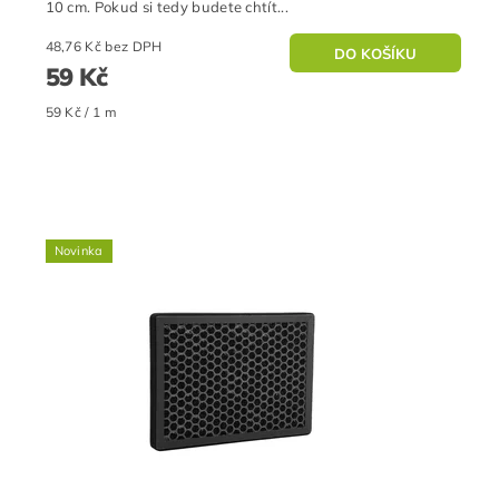
10 cm. Pokud si tedy budete chtít...
48,76 Kč bez DPH
59 Kč
59 Kč / 1 m
Novinka