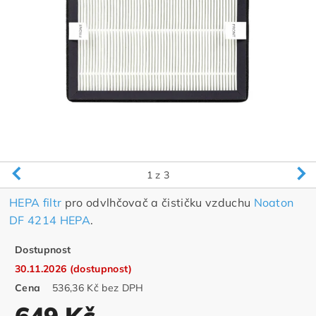
1
z 3
HEPA filtr
pro odvlhčovač a čističku vzduchu
Noaton
DF 4214 HEPA
.
Dostupnost
30.11.2026 (dostupnost)
Cena
536,36 Kč bez DPH
649 Kč