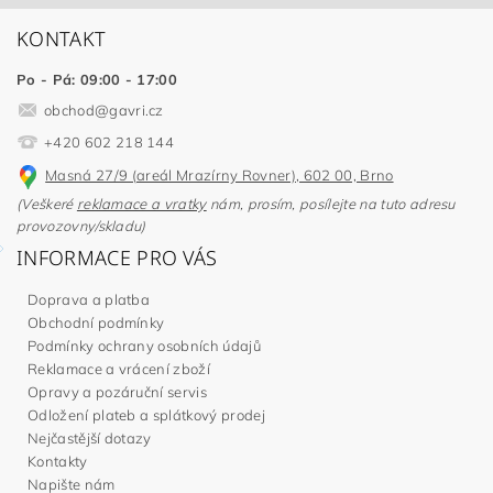
KONTAKT
Po - Pá: 09:00 - 17:00
obchod
@
gavri.cz
+420 602 218 144
Masná 27/9 (areál Mrazírny Rovner), 602 00, Brno
(Veškeré
reklamace a vratky
nám, prosím, posílejte na tuto adresu
provozovny/skladu)
INFORMACE PRO VÁS
Doprava a platba
Obchodní podmínky
Podmínky ochrany osobních údajů
Reklamace a vrácení zboží
Opravy a pozáruční servis
Odložení plateb a splátkový prodej
Nejčastější dotazy
Kontakty
Napište nám