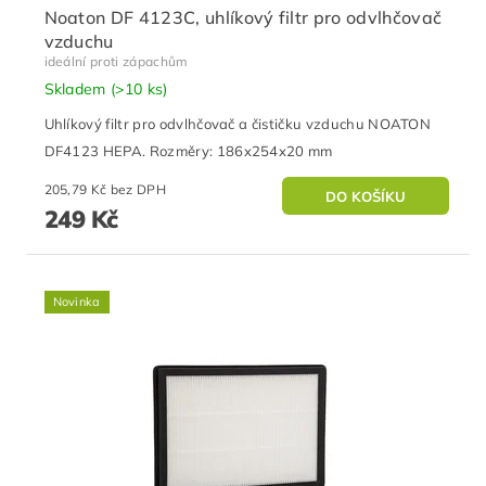
Noaton DF 4123C, uhlíkový filtr pro odvlhčovač
vzduchu
ideální proti zápachům
Skladem
(>10 ks)
Uhlíkový filtr pro odvlhčovač a čističku vzduchu NOATON
DF4123 HEPA. Rozměry: 186x254x20 mm
205,79 Kč bez DPH
249 Kč
Novinka