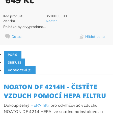
Kód produktu
3510000300
Značka
Noaton
Položka byla vyprodána...
Dotaz
Hlídat cenu
POPIS
DISKUZE
HODNOCENÍ (2)
NOATON DF 4214H - ČISTĚTE
VZDUCH POMOCÍ HEPA FILTRU
Dokoupitelný
HEPA filtr
pro odvlhčovač vzduchu
NOATON DF 4214 HEPA lze snadno nainstalovat a