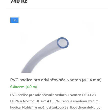
749 Kč
Tip
PVC hadice pro odvlhčovače Noaton (⌀ 14 mm)
Skladem
(4,9 m)
PVC hadice pro odvlhčovače vzduchu Noaton DF 4123
HEPA a Noaton DF 4214 HEPA. Cena je uvedena za 1 m
hadice. Nabízíme možnost zakoupit si libovolnou délku po