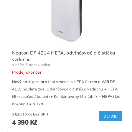
Noaton DF 4214 HEPA, odvlhčovač a čistička
vzduchu
s HEPA filtrem v balení
Prodej ukončen
Nový nástupce pro tento model s HEPA filtrem a Wifi DF
4115 najdete zde. Odvlhčovač a čistička vzduchu • HEPA
filtr (součástí balení) • Kombinovaný filtr (uhlík + HEPA) lze
dokoupit • Nízká...
3 628,10 Kč bez DPH
DETAIL
4 390 Kč