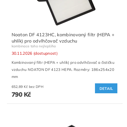
Noaton DF 4123HC, kombinovaný filtr (HEPA +
uhlík) pro odvlhčovač vzduchu
kombinace toho nejlepšího
30.11.2026 (dostupnost)
Kombinovaný filtr (HEPA + uhlík) pro odvlhčovač a čističku
vzduchu NOATON DF 4123 HEPA. Rozměry: 186x254x20
mm
652,89 Kč bez DPH
DETAIL
790 Kč