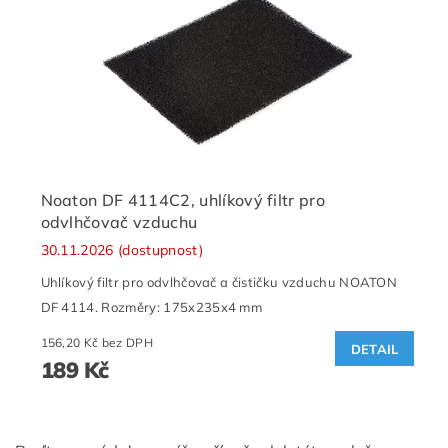
Noaton DF 4114C2, uhlíkový filtr pro
odvlhčovač vzduchu
30.11.2026 (dostupnost)
Uhlíkový filtr pro odvlhčovač a čističku vzduchu NOATON
DF 4114. Rozměry: 175x235x4 mm
156,20 Kč bez DPH
DETAIL
189 Kč