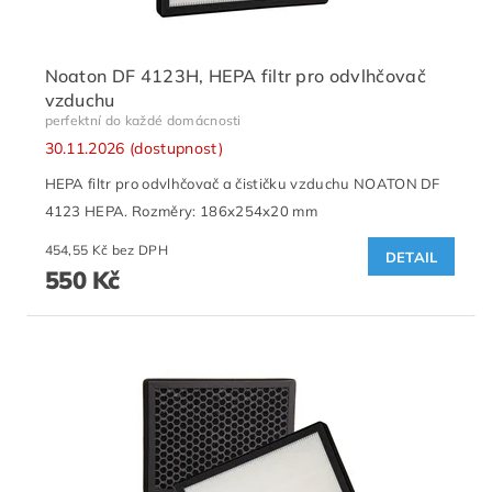
Noaton DF 4123H, HEPA filtr pro odvlhčovač
vzduchu
perfektní do každé domácnosti
30.11.2026 (dostupnost)
HEPA filtr pro odvlhčovač a čističku vzduchu NOATON DF
4123 HEPA. Rozměry: 186x254x20 mm
454,55 Kč bez DPH
DETAIL
550 Kč