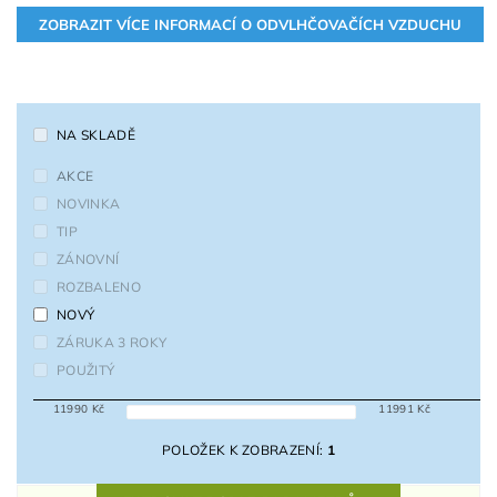
NA SKLADĚ
AKCE
NOVINKA
TIP
ZÁNOVNÍ
ROZBALENO
NOVÝ
ZÁRUKA 3 ROKY
POUŽITÝ
11990
Kč
11991
Kč
POLOŽEK K ZOBRAZENÍ:
1