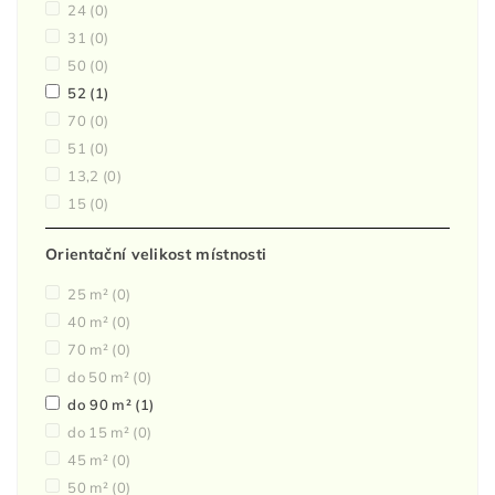
24
(0)
31
(0)
50
(0)
52
(1)
70
(0)
51
(0)
13,2
(0)
15
(0)
Orientační velikost místnosti
25 m²
(0)
40 m²
(0)
70 m²
(0)
do 50 m²
(0)
do 90 m²
(1)
do 15 m²
(0)
45 m²
(0)
50 m²
(0)