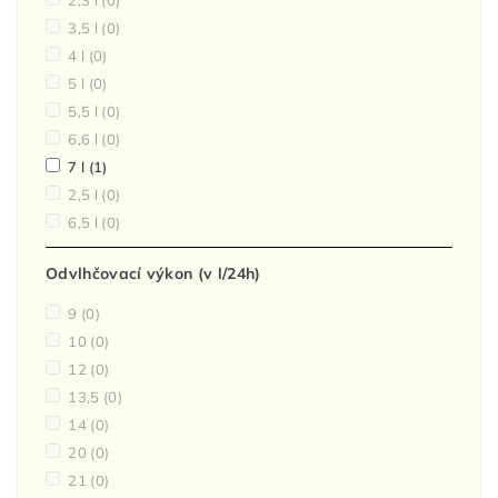
2,3 l
(0)
3,5 l
(0)
4 l
(0)
5 l
(0)
5,5 l
(0)
6,6 l
(0)
7 l
(1)
2,5 l
(0)
6,5 l
(0)
Odvlhčovací výkon (v l/24h)
9
(0)
10
(0)
12
(0)
13,5
(0)
14
(0)
20
(0)
21
(0)