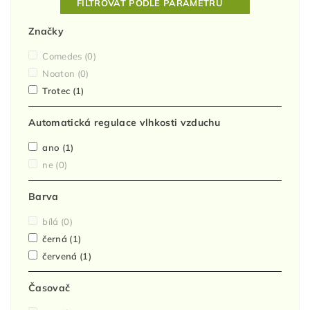
FILTROVAT PODLE PARAMETRŮ
Značky
Comedes
(0)
Noaton
(0)
Trotec
(1)
Automatická regulace vlhkosti vzduchu
ano
(1)
ne
(0)
Barva
bílá
(0)
černá
(1)
červená
(1)
Časovač