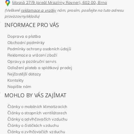
Masná 27/9 (areál Mrazírny Rovner), 602 00, Brno
(Veškeré
reklamace a vratky
nám, prosím, posílejte na tuto adresu
provozovny/skladu)
INFORMACE PRO VÁS
Doprava a platba
Obchodní podmínky
Podmínky ochrany osobních údajů
Reklamace a vrácení zboží
Opravy a pozáruční servis
Odložení plateb a splátkový prodej
Nejčastější dotazy
Kontakty
Napište nám
MOHLO BY VÁS ZAJÍMAT
Články o mobilních klimatizacích
Články o stropních ventilátorech
Články o odvlhčovačích vzduchu
Články o čističkách vzduchu
Články o zvlhčovačích vzduchu