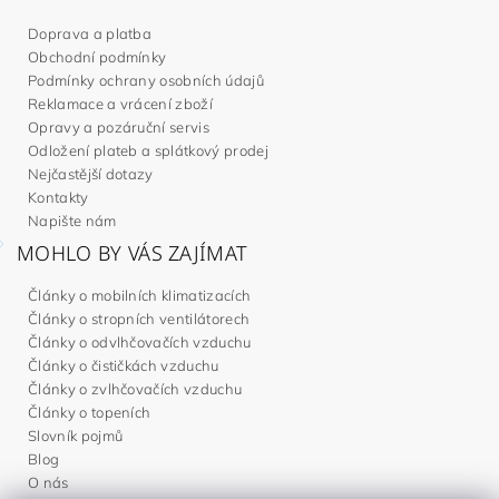
Doprava a platba
Obchodní podmínky
Podmínky ochrany osobních údajů
Reklamace a vrácení zboží
Opravy a pozáruční servis
Odložení plateb a splátkový prodej
Nejčastější dotazy
Kontakty
Napište nám
MOHLO BY VÁS ZAJÍMAT
Články o mobilních klimatizacích
Články o stropních ventilátorech
Články o odvlhčovačích vzduchu
Články o čističkách vzduchu
Články o zvlhčovačích vzduchu
Články o topeních
Slovník pojmů
Blog
O nás