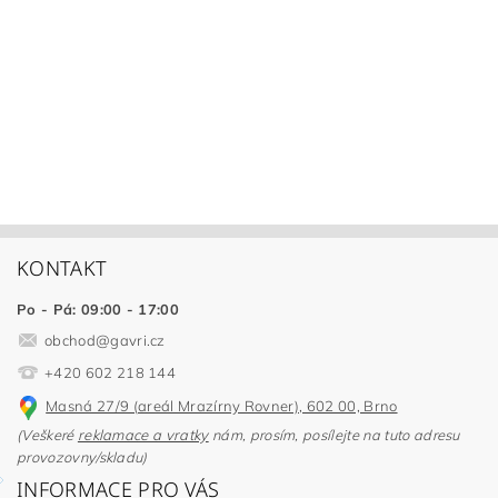
KONTAKT
Po - Pá: 09:00 - 17:00
obchod
@
gavri.cz
+420 602 218 144
Masná 27/9 (areál Mrazírny Rovner), 602 00, Brno
(Veškeré
reklamace a vratky
nám, prosím, posílejte na tuto adresu
provozovny/skladu)
INFORMACE PRO VÁS