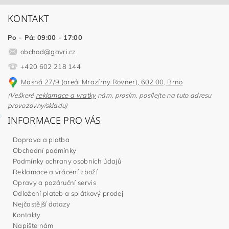
KONTAKT
Po - Pá: 09:00 - 17:00
obchod
@
gavri.cz
+420 602 218 144
Masná 27/9 (areál Mrazírny Rovner), 602 00, Brno
(Veškeré
reklamace a vratky
nám, prosím, posílejte na tuto adresu
provozovny/skladu)
INFORMACE PRO VÁS
Doprava a platba
Obchodní podmínky
Podmínky ochrany osobních údajů
Reklamace a vrácení zboží
Opravy a pozáruční servis
Odložení plateb a splátkový prodej
Nejčastější dotazy
Kontakty
Napište nám