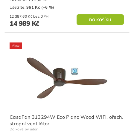
Ušetříte
:
961 Kč (–6 %)
12 387,60 Kč bez DPH
14 989 Kč
Akce
CasaFan 313294W Eco Plano Wood WiFi, ořech,
stropní ventilátor
Dálkové ovládání