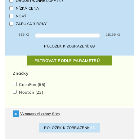
OBOUSTRANNÉ LOPATKY
NÍZKÁ CENA
NOVÝ
ZÁRUKA 3 ROKY
859
Kč
18199
Kč
POLOŽEK K ZOBRAZENÍ:
88
FILTROVAT PODLE PARAMETRŮ
Značky
CasaFan
(65)
Noaton
(23)
Vymazat všechny filtry
POLOŽEK K ZOBRAZENÍ:
88