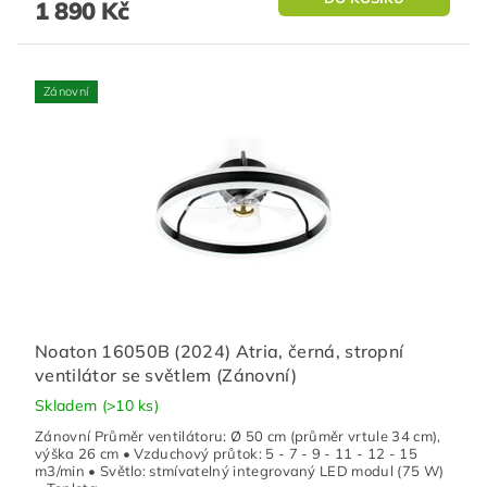
1 890 Kč
Zánovní
Noaton 16050B (2024) Atria, černá, stropní
ventilátor se světlem (Zánovní)
Skladem
(>10 ks)
Zánovní Průměr ventilátoru: Ø 50 cm (průměr vrtule 34 cm),
výška 26 cm • Vzduchový průtok: 5 - 7 - 9 - 11 - 12 - 15
m3/min • Světlo: stmívatelný integrovaný LED modul (75 W)