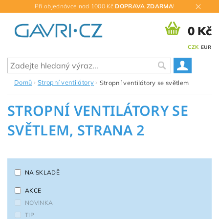
Při objednávce nad 1000 Kč
DOPRAVA ZDARMA
!
0 Kč
CZK
EUR
Domů
Stropní ventilátory
Stropní ventilátory se světlem
STROPNÍ VENTILÁTORY SE
SVĚTLEM
, STRANA 2
NA SKLADĚ
AKCE
NOVINKA
TIP