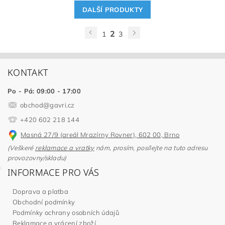
DALŠÍ PRODUKTY
2
1
3
KONTAKT
Po - Pá: 09:00 - 17:00
obchod
@
gavri.cz
+420 602 218 144
Masná 27/9 (areál Mrazírny Rovner), 602 00, Brno
(Veškeré
reklamace a vratky
nám, prosím, posílejte na tuto adresu
provozovny/skladu)
INFORMACE PRO VÁS
Doprava a platba
Obchodní podmínky
Podmínky ochrany osobních údajů
Reklamace a vrácení zboží