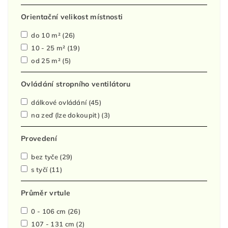
Orientační velikost místnosti
do 10 m²
(26)
10 - 25 m²
(19)
od 25 m²
(5)
Ovládání stropního ventilátoru
dálkové ovládání
(45)
na zeď (lze dokoupit)
(3)
Provedení
bez tyče
(29)
s tyčí
(11)
Průměr vrtule
0 - 106 cm
(26)
107 - 131 cm
(2)