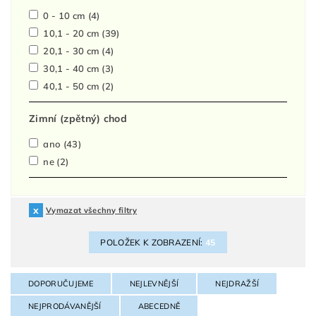
0 - 10 cm
(4)
10,1 - 20 cm
(39)
20,1 - 30 cm
(4)
30,1 - 40 cm
(3)
40,1 - 50 cm
(2)
Zimní (zpětný) chod
ano
(43)
ne
(2)
Vymazat všechny filtry
POLOŽEK K ZOBRAZENÍ:
45
DOPORUČUJEME
NEJLEVNĚJŠÍ
NEJDRAŽŠÍ
NEJPRODÁVANĚJŠÍ
ABECEDNĚ