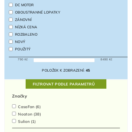
DC MOTOR
OBOUSTRANNÉ LOPATKY
ZÁNOVNÍ
NÍZKÁ CENA
ROZBALENO
NOVÝ
POUŽITÝ
790
Kč
8490
Kč
POLOŽEK K ZOBRAZENÍ:
45
FILTROVAT PODLE PARAMETRŮ
Značky
CasaFan
(6)
Noaton
(38)
Sulion
(1)