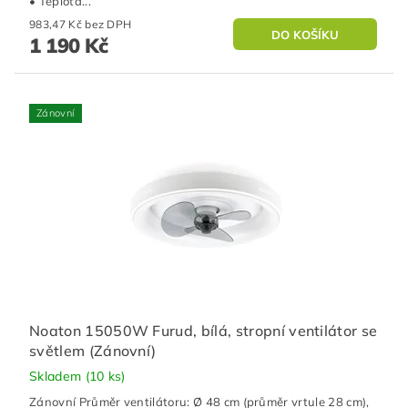
• Teplota...
983,47 Kč bez DPH
1 190 Kč
Zánovní
Noaton 15050W Furud, bílá, stropní ventilátor se
světlem (Zánovní)
Skladem
(10 ks)
Zánovní Průměr ventilátoru: Ø 48 cm (průměr vrtule 28 cm),