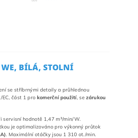
WE, BÍLÁ, STOLNÍ
ní se stříbrnými detaily a průhlednou
2/EC, část 1 pro
komerční použití
, se
zárukou
i servisní hodnotě 1,47 m³/min/W.
tkou je optimalizováno pro výkonný průtok
(A)
. Maximální otáčky jsou 1 310 ot./min.