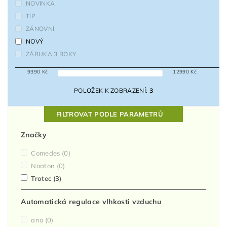
NOVINKA
TIP
ZÁNOVNÍ
NOVÝ
ZÁRUKA 3 ROKY
9390
Kč
12990
Kč
POLOŽEK K ZOBRAZENÍ:
3
FILTROVAT PODLE PARAMETRŮ
Značky
Comedes
(0)
Noaton
(0)
Trotec
(3)
Automatická regulace vlhkosti vzduchu
ano
(0)