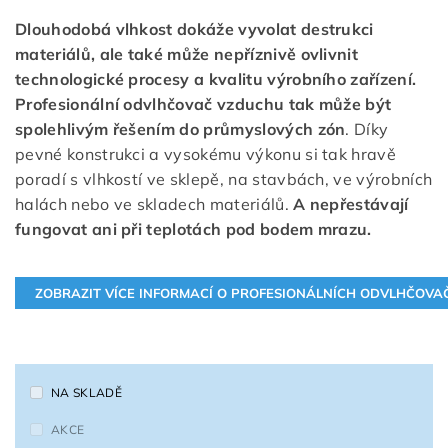
Dlouhodobá vlhkost dokáže vyvolat destrukci
materiálů, ale také může nepříznivě ovlivnit
technologické procesy a kvalitu výrobního zařízení.
Profesionální odvlhčovač vzduchu tak může být
spolehlivým řešením do průmyslových zón
. Díky
pevné konstrukci a vysokému výkonu si tak hravě
poradí s vlhkostí ve sklepě, na stavbách, ve výrobních
halách nebo ve skladech materiálů.
A nepřestávají
fungovat ani při teplotách pod bodem mrazu.
NA SKLADĚ
AKCE