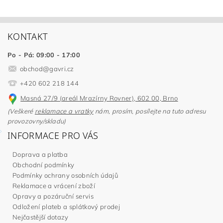
KONTAKT
Po - Pá: 09:00 - 17:00
obchod
@
gavri.cz
+420 602 218 144
Masná 27/9 (areál Mrazírny Rovner), 602 00, Brno
(Veškeré
reklamace a vratky
nám, prosím, posílejte na tuto adresu
provozovny/skladu)
INFORMACE PRO VÁS
Doprava a platba
Obchodní podmínky
Podmínky ochrany osobních údajů
Reklamace a vrácení zboží
Opravy a pozáruční servis
Odložení plateb a splátkový prodej
Nejčastější dotazy