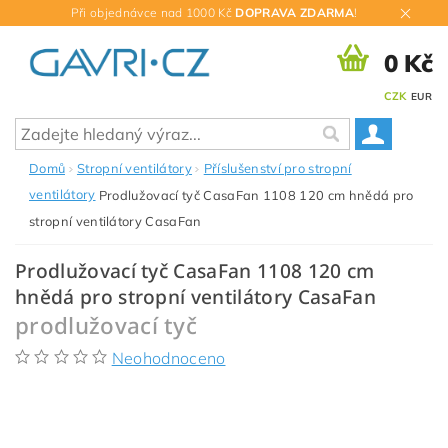
Při objednávce nad 1000 Kč
DOPRAVA ZDARMA
!
0 Kč
CZK
EUR
Domů
Stropní ventilátory
Příslušenství pro stropní
ventilátory
Prodlužovací tyč CasaFan 1108 120 cm hnědá pro
stropní ventilátory CasaFan
Prodlužovací tyč CasaFan 1108 120 cm
hnědá pro stropní ventilátory CasaFan
prodlužovací tyč
Neohodnoceno