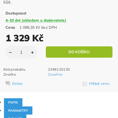
lišit.
Dostupnost
4-10 dní (skladem u dodavatele)
Cena
1 098,35 Kč bez DPH
1 329 Kč
Kód produktu
2396120130
Značka
CasaFan
Dotaz
Hlídat cenu
POPIS
PARAMETRY