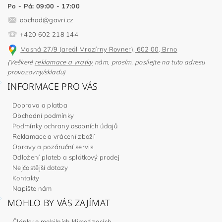
Po - Pá: 09:00 - 17:00
obchod
@
gavri.cz
+420 602 218 144
Masná 27/9 (areál Mrazírny Rovner), 602 00, Brno
(Veškeré
reklamace a vratky
nám, prosím, posílejte na tuto adresu
provozovny/skladu)
INFORMACE PRO VÁS
Doprava a platba
Obchodní podmínky
Podmínky ochrany osobních údajů
Reklamace a vrácení zboží
Opravy a pozáruční servis
Odložení plateb a splátkový prodej
Nejčastější dotazy
Kontakty
Napište nám
MOHLO BY VÁS ZAJÍMAT
Články o mobilních klimatizacích