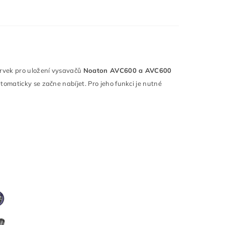
prvek pro uložení vysavačů
Noaton AVC600 a AVC600
omaticky se začne nabíjet. Pro jeho funkci je nutné