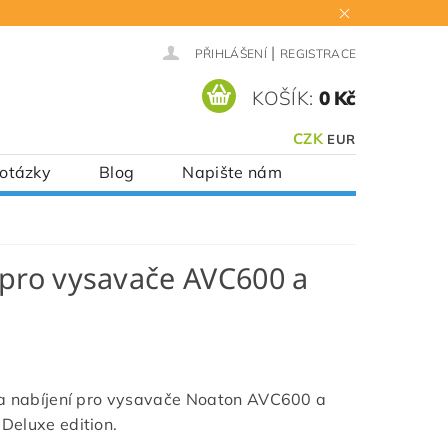
|
PŘIHLÁŠENÍ
REGISTRACE
KOŠÍK:
0 Kč
CZK
EUR
 otázky
Blog
Napište nám
 pro vysavače AVC600 a
a nabíjení pro vysavače Noaton AVC600 a
eluxe edition.