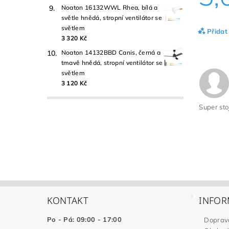
Noaton 16132WWL Rhea, bílá a
světle hnědá, stropní ventilátor se
světlem
Přidat
3 320 Kč
Noaton 14132BBD Canis, černá a
tmavě hnědá, stropní ventilátor se
světlem
3 120 Kč
Super sto
KONTAKT
INFOR
Po - Pá: 09:00 - 17:00
Doprav