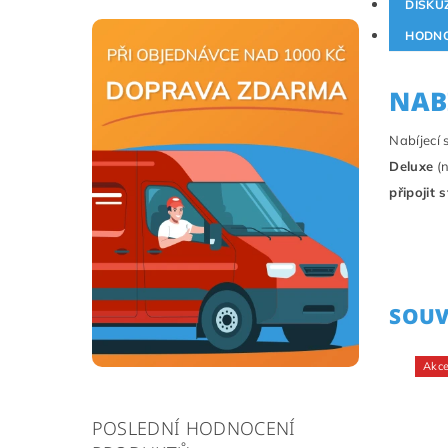
DISKUZ
HODNO
NAB
Nabíjecí 
Deluxe
(n
připojit s
SOUV
Akc
POSLEDNÍ HODNOCENÍ