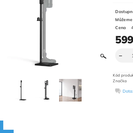
Dostupn
Můžeme 
Cena
599
Kód produ
Značka
Dota