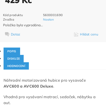
Kód produktu
5600001690
Značka
Noaton
Položka byla vyprodána...
Dotaz
Hlídat cenu
POPIS
DISKUZE
HODNOCENÍ
Náhradní motorizovaná hubice pro vysavače
AVC600 a AVC600 Deluxe
.
Vhodná pro vysávaní matrací, sedaček, nábytku a
aut.