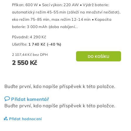
Příkon: 600 W • Sací výkon: 220 AW • Výdrž baterie:
automatický režim 45-55 min (záleží na množství nečistot),
eko režim 75-85 min, max režim 12-14 min • Kapacita
baterie: 3 000 mAh (doba nabíjení...
Původně:
4 290 Kč
Ušetříte
:
1 740 Kč (–40 %)
2 107,44 Kč bez DPH
2 550 Kč
Buďte první, kdo napíše příspěvek k této položce.
Přidat komentář
Buďte první, kdo napíše příspěvek k této položce.
Přidat hodnocení