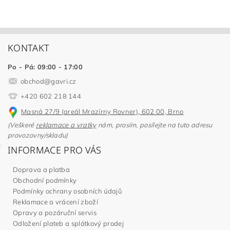
KONTAKT
Po - Pá: 09:00 - 17:00
obchod
@
gavri.cz
+420 602 218 144
Masná 27/9 (areál Mrazírny Rovner), 602 00, Brno
(Veškeré
reklamace a vratky
nám, prosím, posílejte na tuto adresu
provozovny/skladu)
INFORMACE PRO VÁS
Doprava a platba
Obchodní podmínky
Podmínky ochrany osobních údajů
Reklamace a vrácení zboží
Opravy a pozáruční servis
Odložení plateb a splátkový prodej