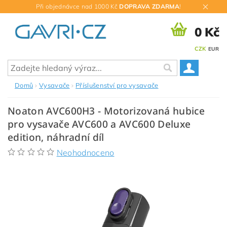
Při objednávce nad 1000 Kč
DOPRAVA ZDARMA
!
0 Kč
CZK
EUR
Domů
Vysavače
Příslušenství pro vysavače
Noaton AVC600H3 - Motorizovaná hubice
pro vysavače AVC600 a AVC600 Deluxe
edition, náhradní díl
Neohodnoceno