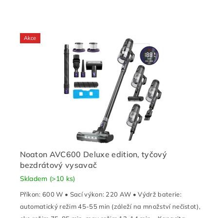
Akce
Noaton AVC600 Deluxe edition, tyčový
bezdrátový vysavač
Skladem
(>10 ks)
Příkon: 600 W • Sací výkon: 220 AW • Výdrž baterie:
automatický režim 45-55 min (záleží na množství nečistot),