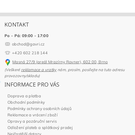
KONTAKT
Po - Pá: 09:00 - 17:00
obchod
@
gavri.cz
+420 602 218 144
Masná 27/9 (areál Mrazírny Rovner), 602 00, Brno
(Veškeré
reklamace a vratky
nám, prosím, posílejte na tuto adresu
provozovny/skladu)
INFORMACE PRO VÁS
Doprava a platba
Obchodní podmínky
Podmínky ochrany osobních údajů
Reklamace a vrácení zboží
Opravy a pozáruční servis
Odložení plateb a splátkový prodej
Nejčastější dotazy