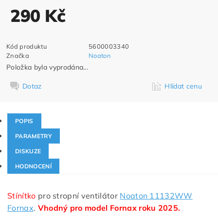
290 Kč
Kód produktu
5600003340
Značka
Noaton
Položka byla vyprodána...
Dotaz
Hlídat cenu
POPIS
PARAMETRY
DISKUZE
HODNOCENÍ
Stínítko
pro stropní ventilátor
Noaton 11132WW
Fornax
.
Vhodný pro model Fornax roku 2025.