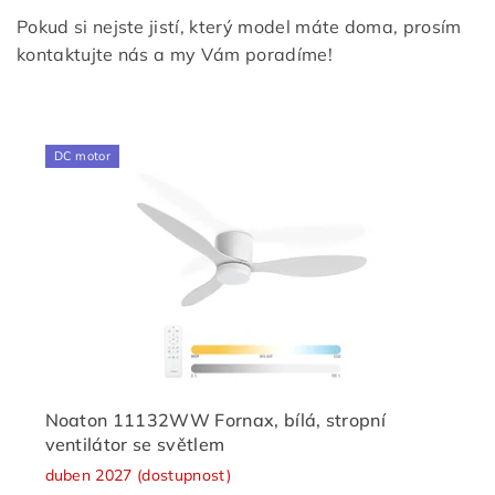
Pokud si nejste jistí, který model máte doma, prosím
kontaktujte nás a my Vám poradíme!
DC motor
Noaton 11132WW Fornax, bílá, stropní
ventilátor se světlem
duben 2027 (dostupnost)