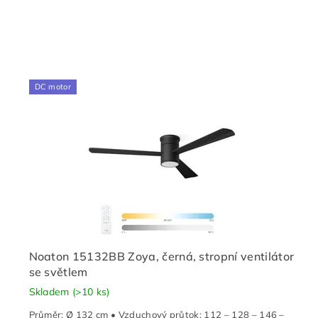
DC motor
Noaton 15132BB Zoya, černá, stropní ventilátor
se světlem
Skladem
(>10 ks)
Průměr: Ø 132 cm • Vzduchový průtok: 112 – 128 – 146 –