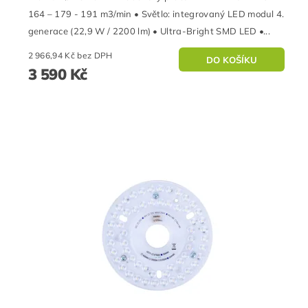
164 – 179 - 191 m3/min • Světlo: integrovaný LED modul 4.
generace (22,9 W / 2200 lm) • Ultra-Bright SMD LED •...
2 966,94 Kč bez DPH
3 590 Kč