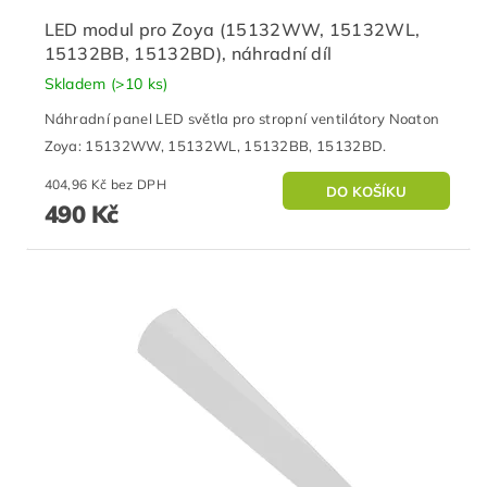
LED modul pro Zoya (15132WW, 15132WL,
15132BB, 15132BD), náhradní díl
Skladem
(>10 ks)
Náhradní panel LED světla pro stropní ventilátory Noaton
Zoya: 15132WW, 15132WL, 15132BB, 15132BD.
404,96 Kč bez DPH
490 Kč