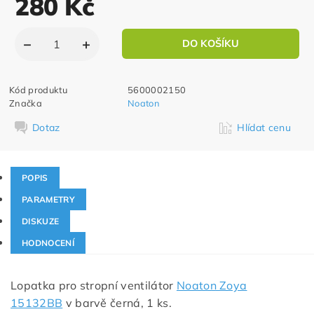
280 Kč
Kód produktu
5600002150
Značka
Noaton
Dotaz
Hlídat cenu
POPIS
PARAMETRY
DISKUZE
HODNOCENÍ
Lopatka pro stropní ventilátor
Noaton Zoya
15132BB
v barvě černá, 1 ks.