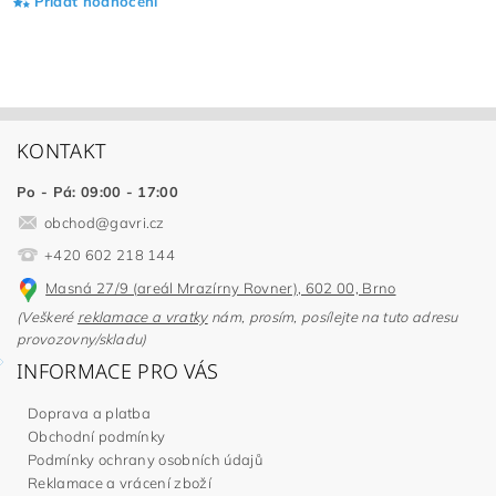
Přidat hodnocení
KONTAKT
Po - Pá: 09:00 - 17:00
obchod
@
gavri.cz
+420 602 218 144
Masná 27/9 (areál Mrazírny Rovner), 602 00, Brno
(Veškeré
reklamace a vratky
nám, prosím, posílejte na tuto adresu
provozovny/skladu)
INFORMACE PRO VÁS
Doprava a platba
Obchodní podmínky
Podmínky ochrany osobních údajů
Reklamace a vrácení zboží