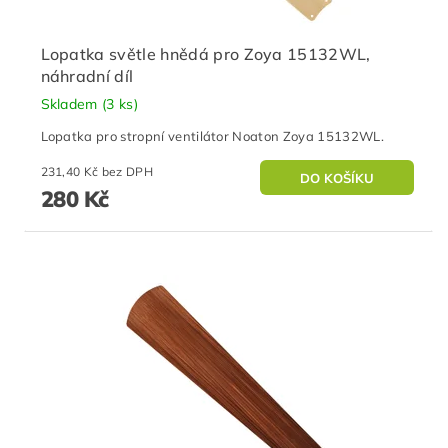
Lopatka světle hnědá pro Zoya 15132WL,
náhradní díl
Skladem
(3 ks)
Lopatka pro stropní ventilátor Noaton Zoya 15132WL.
231,40 Kč bez DPH
280 Kč