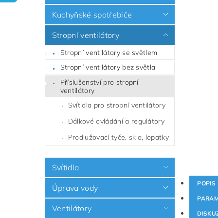
Kuchyňské spotřebiče
Stropní ventilátory
Stropní ventilátory se světlem
Stropní ventilátory bez světla
Příslušenství pro stropní
ventilátory
Svítidla pro stropní ventilátory
Dálkové ovládání a regulátory
Prodlužovací tyče, skla, lopatky
Svítidla
POPIS
Úprava vody
PARAM
Ventilátory
DISKU