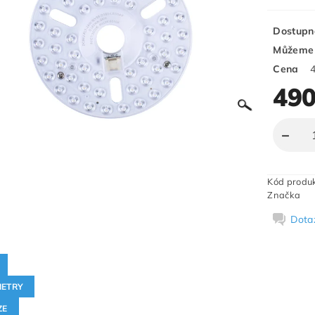
Dostupn
Můžeme 
Cena
490
Kód produ
Značka
Dota
ETRY
ZE