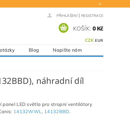
|
PŘIHLÁŠENÍ
REGISTRACE
KOŠÍK:
0 Kč
CZK
EUR
 otázky
Blog
Napište nám
32BBD), náhradní díl
 panel LED světla pro stropní ventilátory
Canis:
14132WWL
,
14132BBD
.