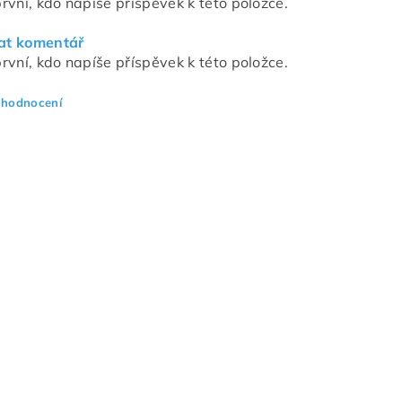
rvní, kdo napíše příspěvek k této položce.
at komentář
rvní, kdo napíše příspěvek k této položce.
 hodnocení