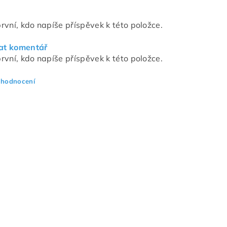
rvní, kdo napíše příspěvek k této položce.
at komentář
rvní, kdo napíše příspěvek k této položce.
 hodnocení