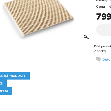
Cena
799
Kód produ
Značka
Dota
SEJÍCÍ PRODUKTY
ZE
CENÍ