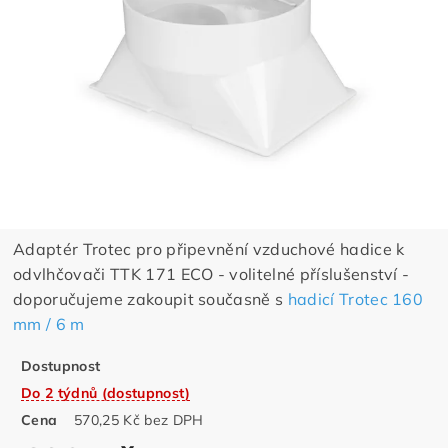
Adaptér Trotec pro připevnění vzduchové hadice k
odvlhčovači TTK 171 ECO - volitelné příslušenství -
doporučujeme zakoupit současně s
hadicí Trotec 160
mm / 6 m
Dostupnost
Do 2 týdnů (dostupnost)
Cena
570,25 Kč bez DPH