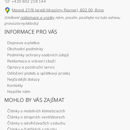
+420 602 218 144
Masná 27/9 (areál Mrazírny Rovner), 602 00, Brno
(Veškeré
reklamace a vratky
nám, prosím, posílejte na tuto adresu
provozovny/skladu)
INFORMACE PRO VÁS
Doprava a platba
Obchodní podmínky
Podmínky ochrany osobních údajů
Reklamace a vrácení zboží
Opravy a pozáruční servis
Odložení plateb a splátkový prodej
Nejčastější dotazy
Kontakty
Napište nám
MOHLO BY VÁS ZAJÍMAT
Články o mobilních klimatizacích
Články o stropních ventilátorech
Články o odvlhčovačích vzduchu
Články o čističkách vzduchu