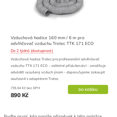
Vzduchová hadice 160 mm / 6 m pro
odvlhčovač vzduchu Trotec TTK 171 ECO
Do 2 týdnů (dostupnost)
Vzduchová hadice Trotec pro profesionální odvlhčovač
vzduchu TTK 171 ECO - volitelné příslušenství - umožňuje
odvádět vysušený vzduch jinam - doporučujeme zakoupit
současně s adaptérem Trotec
735,54 Kč bez DPH
890 Kč
Buďte první, kdo napíše příspěvek k této položce.