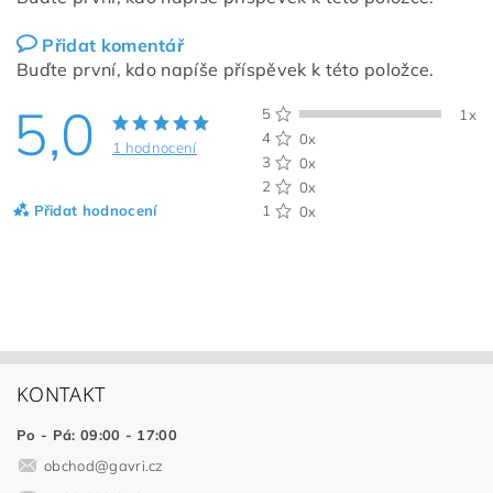
Přidat komentář
Buďte první, kdo napíše příspěvek k této položce.
5,0
5
1x
4
0x
1 hodnocení
3
0x
2
0x
Přidat hodnocení
1
0x
KONTAKT
Po - Pá: 09:00 - 17:00
obchod
@
gavri.cz