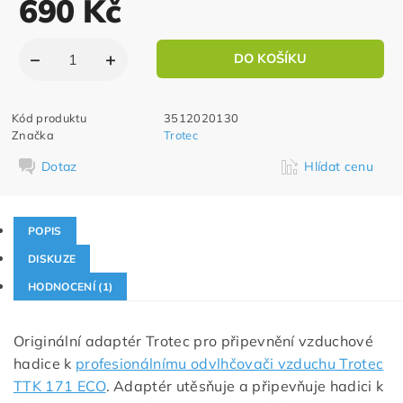
690 Kč
Kód produktu
3512020130
Značka
Trotec
Dotaz
Hlídat cenu
POPIS
DISKUZE
HODNOCENÍ (1)
Originální adaptér Trotec pro připevnění vzduchové
hadice k
profesionálnímu odvlhčovači vzduchu Trotec
TTK 171 ECO
. Adaptér utěsňuje a připevňuje hadici k