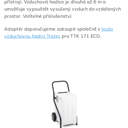
přístroji. Vzduchová hadice je dlouhá až 6 m a
umožňuje vypouštět vysušený vzduch do vzdálených
prostor. Volitelné příslušenství.
Adaptér doporučujeme zakoupit společně s
touto
vzduchovou hadicí Trotec
pro TTK 171 ECO.