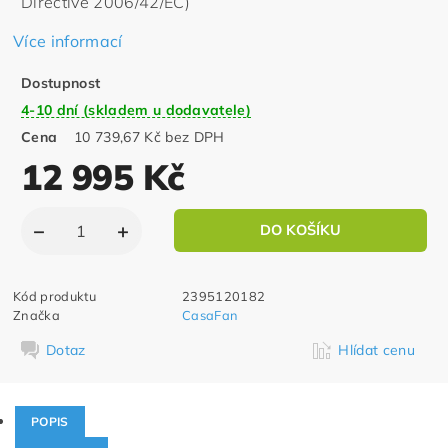
Directive 2006/42/EC)
Více informací
Dostupnost
4-10 dní (skladem u dodavatele)
Cena
10 739,67 Kč bez DPH
12 995 Kč
Kód produktu
2395120182
Značka
CasaFan
Dotaz
Hlídat cenu
POPIS