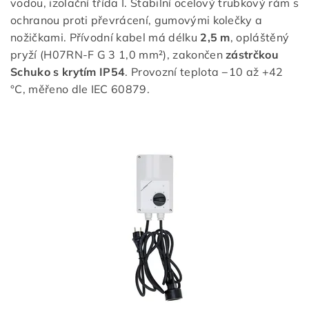
vodou, izolační třída I. Stabilní ocelový trubkový rám s
ochranou proti převrácení, gumovými kolečky a
nožičkami. Přívodní kabel má délku
2,5 m
, opláštěný
pryží (H07RN-F G 3 1,0 mm²), zakončen
zástrčkou
Schuko s krytím IP54
. Provozní teplota −10 až +42
°C, měřeno dle IEC 60879.