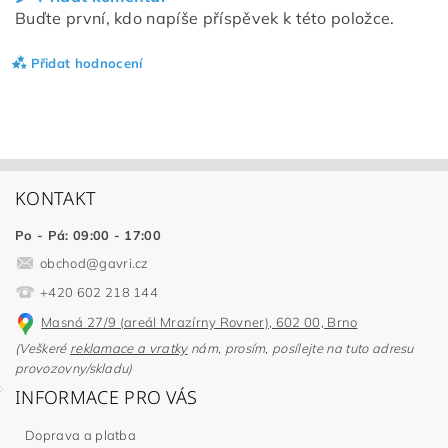
Buďte první, kdo napíše příspěvek k této položce.
Přidat hodnocení
KONTAKT
Po - Pá: 09:00 - 17:00
obchod
@
gavri.cz
+420 602 218 144
Masná 27/9 (areál Mrazírny Rovner), 602 00, Brno
(Veškeré
reklamace a vratky
nám, prosím, posílejte na tuto adresu
provozovny/skladu)
INFORMACE PRO VÁS
Doprava a platba