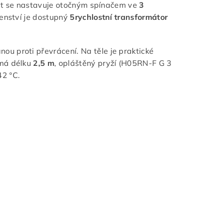
lost se nastavuje otočným spínačem ve
3
šenství je dostupný
5rychlostní transformátor
u proti převrácení. Na těle je praktické
 má délku
2,5 m
, opláštěný pryží (H05RN-F G 3
42 °C.