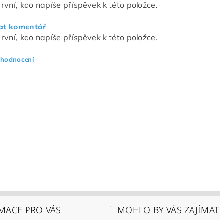
rvní, kdo napíše příspěvek k této položce.
at komentář
rvní, kdo napíše příspěvek k této položce.
 hodnocení
MACE PRO VÁS
MOHLO BY VÁS ZAJÍMAT