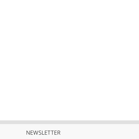
NEWSLETTER