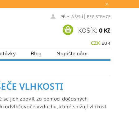
|
PŘIHLÁŠENÍ
REGISTRACE
KOŠÍK:
0 Kč
CZK
EUR
 otázky
Blog
Napište nám
EČE VLHKOSTI
é se jich zbavit za pomoci dočasných
du odvlhčovače vzduchu, které snižují vlhkost