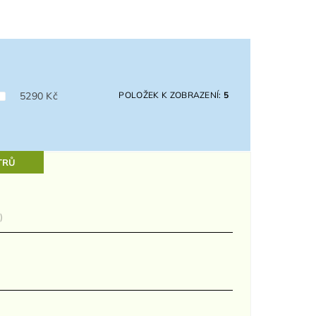
5290
Kč
POLOŽEK K ZOBRAZENÍ:
5
TRŮ
)