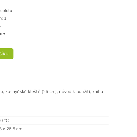
Teplota
n: 1
•
m •
to, kuchyňské kleště (26 cm), návod k použití, kniha
00 °C
8 x 26,5 cm