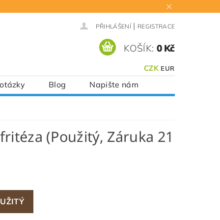
|
PŘIHLÁŠENÍ
REGISTRACE
KOŠÍK:
0 Kč
CZK
EUR
 otázky
Blog
Napište nám
ritéza (Použitý, Záruka 21
UŽITÝ