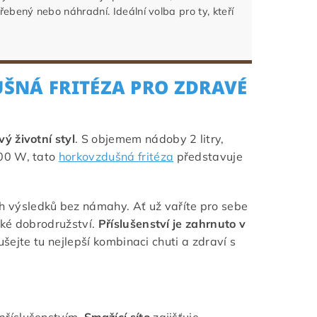
ebený nebo náhradní. Ideální volba pro ty, kteří
UŠNÁ FRITÉZA PRO ZDRAVÉ
ý životní styl
. S objemem nádoby 2 litry,
000 W, tato
horkovzdušná fritéza
představuje
 výsledků bez námahy. Ať už vaříte pro sebe
ské dobrodružství.
Příslušenství je zahrnuto v
ušejte tu nejlepší kombinaci chuti a zdraví s