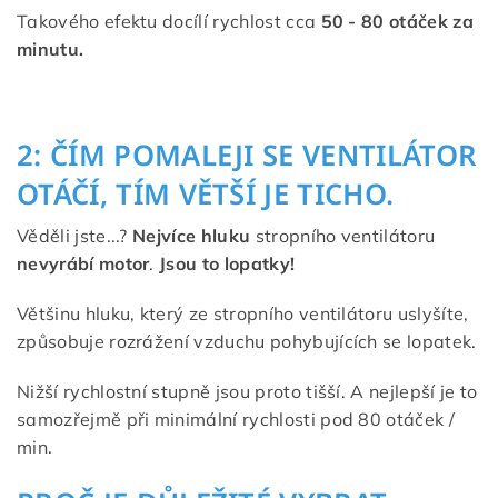
Takového efektu docílí rychlost cca
50 - 80 otáček za
minutu.
2: ČÍM POMALEJI SE VENTILÁTOR
OTÁČÍ, TÍM VĚTŠÍ JE TICHO.
Věděli jste...?
Nejvíce hluku
stropního ventilátoru
nevyrábí motor
.
Jsou to lopatky!
Většinu hluku, který ze stropního ventilátoru uslyšíte,
způsobuje rozrážení vzduchu pohybujících se lopatek.
Nižší rychlostní stupně jsou proto tišší. A nejlepší je to
samozřejmě při minimální rychlosti pod 80 otáček /
min.