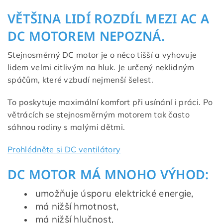
VĚTŠINA LIDÍ ROZDÍL MEZI AC A
DC MOTOREM NEPOZNÁ.
Stejnosměrný DC motor je o něco tišší a vyhovuje
lidem velmi citlivým na hluk. Je určený neklidným
spáčům, které vzbudí nejmenší šelest.
To poskytuje maximální komfort při usínání i práci. Po
větrácích se stejnosměrným motorem tak často
sáhnou rodiny s malými dětmi.
Prohlédněte si DC ventilátory
DC MOTOR MÁ MNOHO VÝHOD:
umožňuje úsporu elektrické energie,
má nižší hmotnost,
má nižší hlučnost,