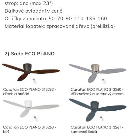
strop: ano (max 23°)
Dálkové ovládání v ceně
Otáčky za minutu: 50-70-90-110-135-160
Materiál lopatek: zpracované dřevo (překližka)
2) Sada ECO PLANO