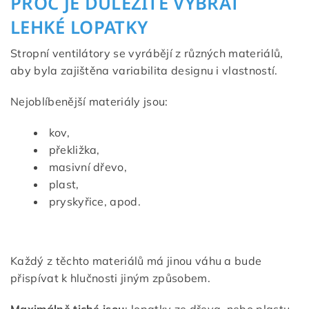
PROČ JE DŮLEŽITÉ VYBRAT
LEHKÉ LOPATKY
Stropní ventilátory se vyrábějí z různých materiálů,
aby byla zajištěna variabilita designu i vlastností.
Nejoblíbenější materiály jsou:
kov,
překližka,
masivní dřevo,
plast,
pryskyřice, apod.
Každý z těchto materiálů má jinou váhu a bude
přispívat k hlučnosti jiným způsobem.