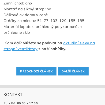
Zimní chod: ano
Montáž na šikmý strop: ne
Dálkové ovládání v ceně
Otáčky za minutu: 51-77-103-129-155-185
Materiál lopatek: průhledný polykarbonát +
průhledné sklo
Kam dál? Můžete se podívat na
aktuální slevy na
stropní ventilátory
z naší nabídky.
PŘEDCHOZÍ ČLÁNEK
DALŠÍ ČLÁNEK
KONTAKT
Po - Pá: 09:00 - 17:00