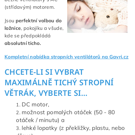
(střídavým) motorem.
Jsou
perfektní volbou do
ložnice
, pokojíku a všude,
kde se předpokládá
absolutní ticho.
Kompletní nabídka stropních ventilátorů na Gavri.cz
CHCETE-LI SI VYBRAT
MAXIMÁLNĚ TICHÝ STROPNÍ
VĚTRÁK, VYBERTE SI...
DC motor,
možnost pomalých otáček (50 - 80
otáček / minutu) a
lehké lopatky (z překližky, plastu, nebo