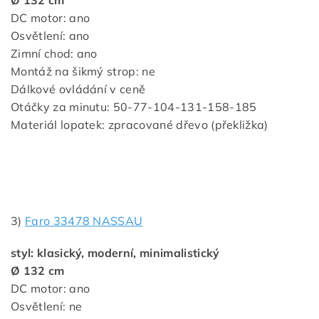
DC motor: ano
Osvětlení: ano
Zimní chod: ano
Montáž na šikmý strop: ne
Dálkové ovládání v ceně
Otáčky za minutu: 50-77-104-131-158-185
Materiál lopatek: zpracované dřevo (překližka)
3)
Faro 33478 NASSAU
styl: klasický, moderní, minimalistický
Ø 132 cm
DC motor: ano
Osvětlení: ne