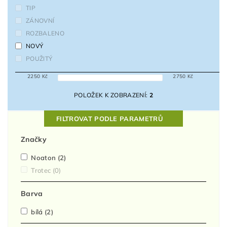
TIP
ZÁNOVNÍ
ROZBALENO
NOVÝ
POUŽITÝ
2250
Kč
2750
Kč
POLOŽEK K ZOBRAZENÍ:
2
FILTROVAT PODLE PARAMETRŮ
Značky
Noaton
(2)
Trotec
(0)
Barva
bílá
(2)