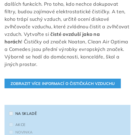
dalších funkcích. Pro toho, kdo nechce dokupovat
filtry, budou zajímavé elektrostatické čističky. A ten,
koho trápí suchý vzduch, určitě ocení diskové
zvlhčovače vzduchu, které zvládnou čistit a zvlhčovat
vzduch. Vytvořte si
čisté ovzduší jako na
horách
! Čističky od značek Noaton, Clean Air Optima
a Comedes jsou přední výrobky evropských značek.
Výborně se hodí do domácnosti, kanceláře, škol a
jiných prostor.
NA SKLADĚ
AKCE
NOVINKA