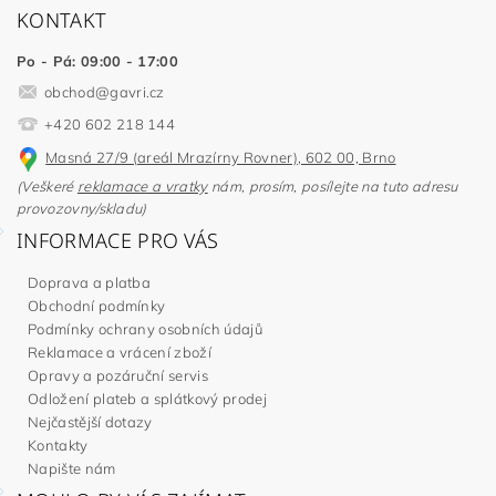
KONTAKT
Po - Pá: 09:00 - 17:00
obchod
@
gavri.cz
+420 602 218 144
Masná 27/9 (areál Mrazírny Rovner), 602 00, Brno
(Veškeré
reklamace a vratky
nám, prosím, posílejte na tuto adresu
provozovny/skladu)
INFORMACE PRO VÁS
Doprava a platba
Obchodní podmínky
Podmínky ochrany osobních údajů
Reklamace a vrácení zboží
Opravy a pozáruční servis
Odložení plateb a splátkový prodej
Nejčastější dotazy
Kontakty
Napište nám