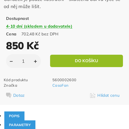
od něj může lišit.
Dostupnost
4-10 dní (skladem u dodavatele)
Cena
702,48 Kč bez DPH
850 Kč
Kód produktu
5600002600
Značka
CasaFan
Dotaz
Hlídat cenu
POPIS
PARAMETRY