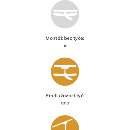
Montáž bez tyče:
ne
Prodlužovací tyč:
ano