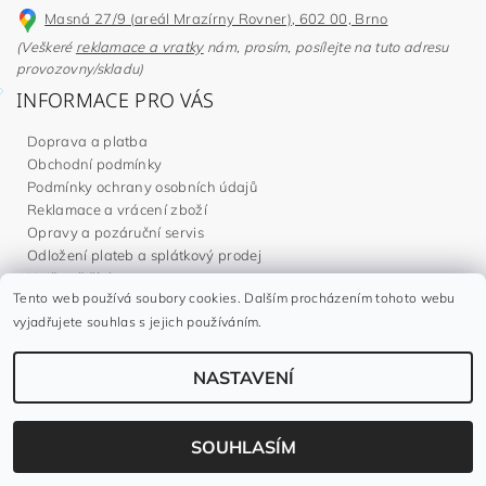
Masná 27/9 (areál Mrazírny Rovner), 602 00, Brno
(Veškeré
reklamace a vratky
nám, prosím, posílejte na tuto adresu
provozovny/skladu)
INFORMACE PRO VÁS
Doprava a platba
Obchodní podmínky
Podmínky ochrany osobních údajů
Reklamace a vrácení zboží
Opravy a pozáruční servis
Odložení plateb a splátkový prodej
Nejčastější dotazy
Tento web používá soubory cookies. Dalším procházením tohoto webu
Kontakty
vyjadřujete souhlas s jejich používáním.
Napište nám
MOHLO BY VÁS ZAJÍMAT
NASTAVENÍ
Články o mobilních klimatizacích
Články o stropních ventilátorech
Články o odvlhčovačích vzduchu
SOUHLASÍM
Články o čističkách vzduchu