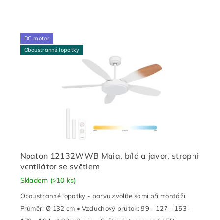
DC motor
Oboustranné lopatky
Noaton 12132WWB Maia, bílá a javor, stropní
ventilátor se světlem
Skladem
(>10 ks)
Oboustranné lopatky - barvu zvolíte sami při montáži.
Průměr: Ø 132 cm • Vzduchový průtok: 99 - 127 - 153 -