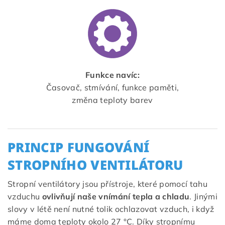
Funkce navíc:
Časovač, stmívání, funkce paměti,
změna teploty barev
PRINCIP FUNGOVÁNÍ
STROPNÍHO VENTILÁTORU
Stropní ventilátory jsou přístroje, které pomocí tahu
vzduchu
ovlivňují naše vnímání tepla a chladu
. Jinými
slovy v létě není nutné tolik ochlazovat vzduch, i když
máme doma teploty okolo 27 °C. Díky stropnímu