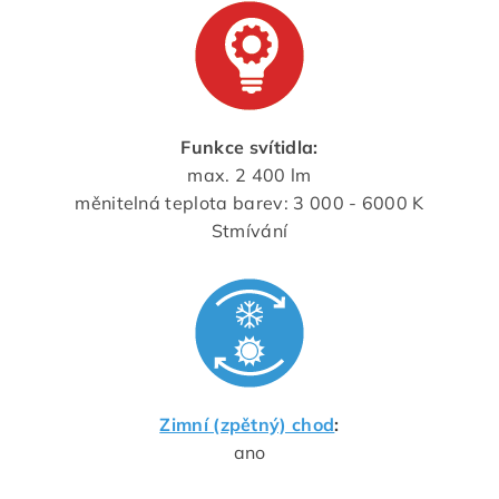
Funkce svítidla:
max. 2 400 lm
měnitelná teplota barev: 3 000 - 6000 K
Stmívání
Zimní (zpětný) chod
:
ano