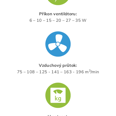
Příkon ventilátoru:
6 – 10 – 15 – 20 – 27 – 35 W
Vzduchový průtok:
3
75 – 108 – 125 - 141 – 163 - 196 m
/min