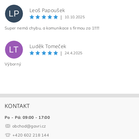
Leoš Papoušek
LP
|
10.10.2025
Super nemá chybu, a komunikace s firmou za 1!!!!!
Luděk Tomeček
LT
|
24.4.2025
Výborný
KONTAKT
Po - Pá: 09:00 - 17:00
obchod
@
gavri.cz
+420 602 218 144