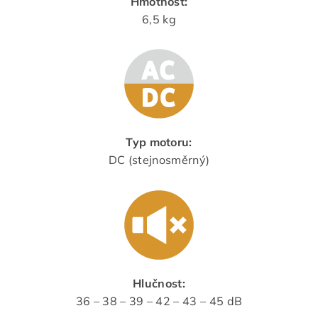
Hmotnost:
6,5 kg
Typ motoru:
DC (stejnosměrný)
Hlučnost:
36 – 38 – 39 – 42 – 43 – 45 dB