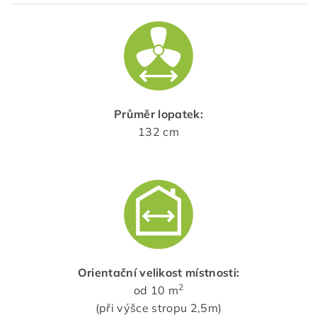
Průměr lopatek:
132 cm
Orientační velikost místnosti:
2
od 10 m
(při výšce stropu 2,5m)