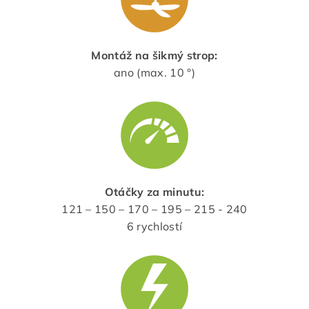
Montáž na šikmý strop:
ano (max. 10 °)
Otáčky za minutu:
121 – 150 – 170 – 195 – 215 - 240
6 rychlostí