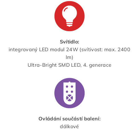
Svítidlo:
integrovaný LED modul 24W (svítivost: max. 2400
lm)
Ultra-Bright SMD LED, 4. generace
Ovládání součástí balení:
dálkové