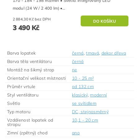
170 - 184 - 198 m3/min • Světlo: integrovaný LED
modul (24 W / 2 400 lm) •...
2 884,30 Kč bez DPH
3 490 Kč
Barva lopatek
černá
,
tmavá
,
dekor dřeva
Barva těla ventilátoru
černá
Montáž na šikmý strop
ne
Orientační velikost místnosti
10 - 25 m²
Průměr vrtule
od 132 cm
Styl ventilátoru
klasický
,
moderní
Světlo
se svítidlem
Typ motoru
DC, stejnosměrný
Vzdálenost lopatek od
10,1 - 20 cm
stropu
Zimní (zpětný) chod
ano