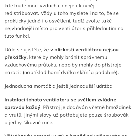
kde bude moci vzduch co nejefektivněji
redistribuovat. Vždy u toho myslete i na to, že se
prakticky jedná i o osvětlení, tudíž zvolte také
nejvhodnější místo pro ventilátor s přihlédnutím na
tuto funkci.
Dále se ujistěte, že
v blízkosti ventilátoru nejsou
překážky
, které by mohly bránit správnému
vzduchovému průtoku, nebo by mohly do přístroje
narazit (například horní dvířka skříní a podobně).
Jednoduchá montáž a ještě jednodušší údržba
Instalaci tohoto ventilátoru se světlem zvládne
opravdu každý
. Přístroj je dodáván včetně hmoždinek
a vrutů. Jinými slovy už potřebujete pouze šroubovák
a jedny šikovné ruce.