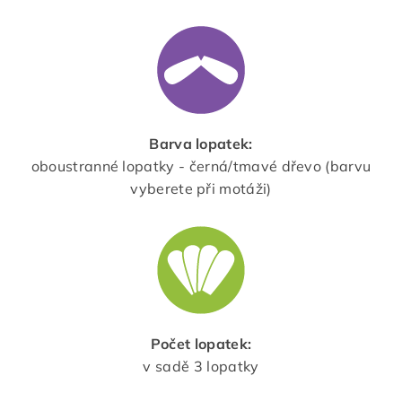
Barva lopatek:
oboustranné lopatky - černá/tmavé dřevo (barvu
vyberete při motáži)
Počet lopatek:
v sadě 3 lopatky